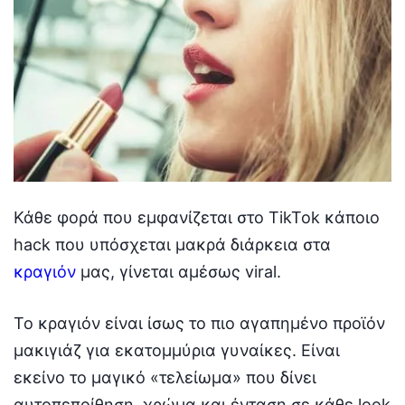
Κάθε φορά που εμφανίζεται στο TikTok κάποιο
hack που υπόσχεται μακρά διάρκεια στα
κραγιόν
μας, γίνεται αμέσως viral.
Το κραγιόν είναι ίσως το πιο αγαπημένο προϊόν
μακιγιάζ για εκατομμύρια γυναίκες. Είναι
εκείνο το μαγικό «τελείωμα» που δίνει
αυτοπεποίθηση, χρώμα και ένταση σε κάθε look