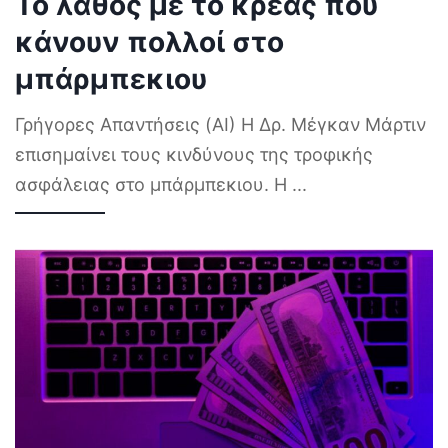
Το λάθος με το κρέας που
κάνουν πολλοί στο
μπάρμπεκιου
Γρήγορες Απαντήσεις (AI) Η Δρ. Μέγκαν Μάρτιν
επισημαίνει τους κινδύνους της τροφικής
ασφάλειας στο μπάρμπεκιου. Η
...