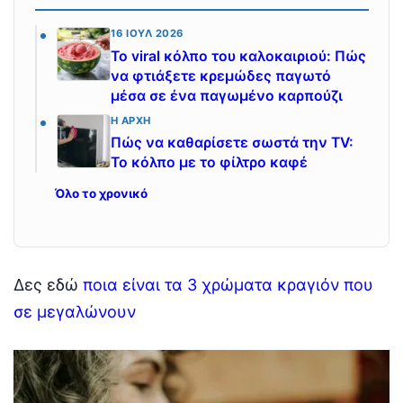
16 ΙΟΎΛ 2026
Το viral κόλπο του καλοκαιριού: Πώς
να φτιάξετε κρεμώδες παγωτό
μέσα σε ένα παγωμένο καρπούζι
Η ΑΡΧΉ
Πώς να καθαρίσετε σωστά την TV:
Το κόλπο με το φίλτρο καφέ
Όλο το χρονικό
Δες εδώ
ποια είναι τα 3 χρώματα κραγιόν που
σε μεγαλώνουν