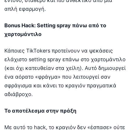
έντονο, σταθερό και πιο ανθεκτικό από μία
απλή εφαρμογή.
Bonus Hack: Setting spray πάνω από το
χαρτομάντιλο
Κάποιες TikTokers προτείνουν να ψεκάσεις
ελάχιστο setting spray επάνω στο χαρτομάντιλο
(και όχι κατευθείαν στα χείλη). Αυτό δημιουργεί
ένα αόρατο «φράγμα» που λειτουργεί σαν
σφράγισμα και κάνει το κραγιόν πραγματικά
αδιάβροχο.
Το αποτέλεσμα στην πράξη
Με αυτό το hack, το κραγιόν δεν «έσπασε» ούτε