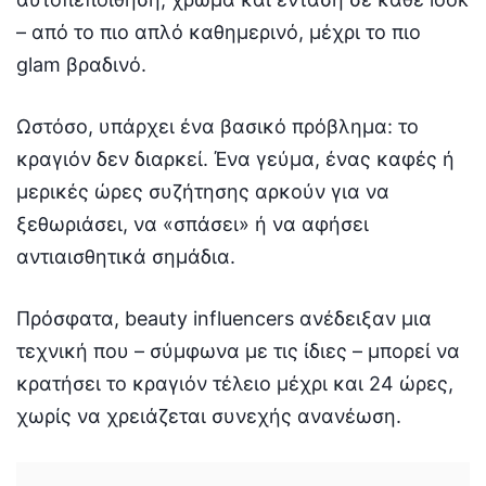
– από το πιο απλό καθημερινό, μέχρι το πιο
glam βραδινό.
Ωστόσο, υπάρχει ένα βασικό πρόβλημα: το
κραγιόν δεν διαρκεί. Ένα γεύμα, ένας καφές ή
μερικές ώρες συζήτησης αρκούν για να
ξεθωριάσει, να «σπάσει» ή να αφήσει
αντιαισθητικά σημάδια.
Πρόσφατα, beauty influencers ανέδειξαν μια
τεχνική που – σύμφωνα με τις ίδιες – μπορεί να
κρατήσει το κραγιόν τέλειο μέχρι και 24 ώρες,
χωρίς να χρειάζεται συνεχής ανανέωση.