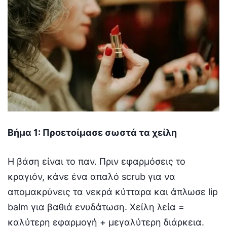
Βήμα 1: Προετοίμασε σωστά τα χείλη
Η βάση είναι το παν. Πριν εφαρμόσεις το
κραγιόν, κάνε ένα απαλό scrub για να
απομακρύνεις τα νεκρά κύτταρα και άπλωσε lip
balm για βαθιά ενυδάτωση. Χείλη λεία =
καλύτερη εφαρμογή + μεγαλύτερη διάρκεια.