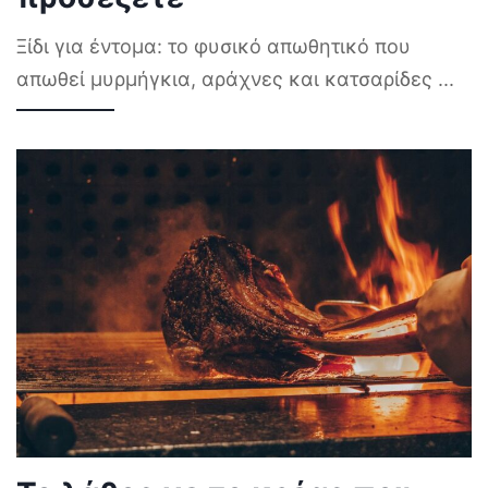
Ξίδι για έντομα: το φυσικό απωθητικό που
απωθεί μυρμήγκια, αράχνες και κατσαρίδες
...