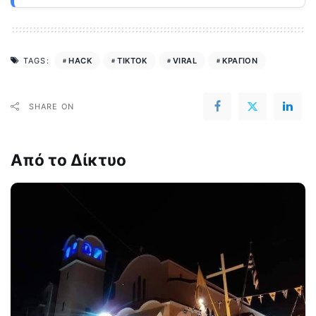
HACK
TIKTOK
VIRAL
ΚΡΑΓΙΟΝ
TAGS:
SHARE ON
Από το Δίκτυο