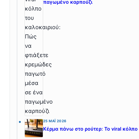
παγωμένο καρπούζι
25 ΜΆΙ 2026
Κέρμα πάνω στο ρούτερ: Το viral κόλπο 