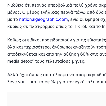
Νιώθεις ότι περνάς υπερβολικά πολύ χρόνο σκρ
μόνος. Ο μέσος ενήλικας περνά πάνω από δύο 
με το
nationalgeographic.com
, ενώ οι έφηβοι σ
κυρίως σε πλατφόρμες όπως το TikTok και το In
Καθώς οι ειδικοί προειδοποιούν για τις εθιστικ
όλο και περισσότεροι άνθρωποι αναζητούν τρό
αποδεικνύεται και από την αύξηση 60% στις ανα
media detox” τους τελευταίους μήνες.
Αλλά έχει όντως αποτέλεσμα να απομακρυνθούμ
λένε ναι — και τα οφέλη για τον εγκέφαλο και 