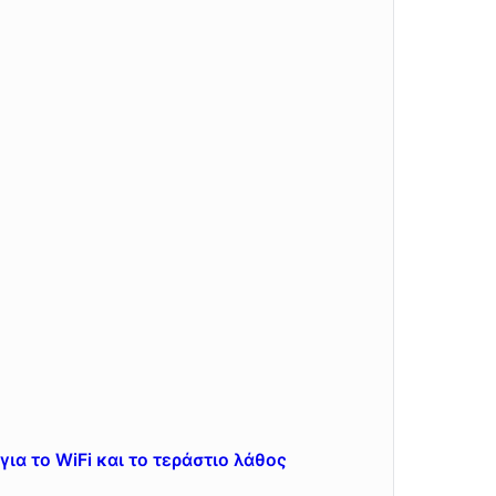
για το WiFi και το τεράστιο λάθος