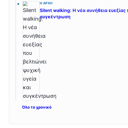
Η ΑΡΧΉ
Silent walking: Η νέα συνήθεια ευεξίας
συγκέντρωση
Όλο το χρονικό