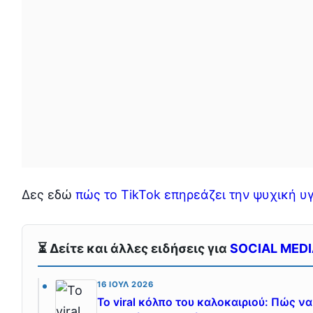
Δες εδώ
πώς το TikTok επηρεάζει την ψυχική υ
⏳ Δείτε και άλλες ειδήσεις για
SOCIAL MED
16 ΙΟΎΛ 2026
Το viral κόλπο του καλοκαιριού: Πώς 