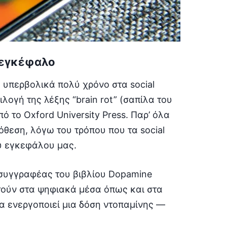
 εγκέφαλο
 υπερβολικά πολύ χρόνο στα social
ιλογή της λέξης “brain rot” (σαπίλα του
 το Oxford University Press. Παρ’ όλα
όθεση, λόγω του τρόπου που τα social
υ εγκεφάλου μας.
 συγγραφέας του βιβλίου Dopamine
στούν στα ψηφιακά μέσα όπως και στα
ια ενεργοποιεί μια δόση ντοπαμίνης —