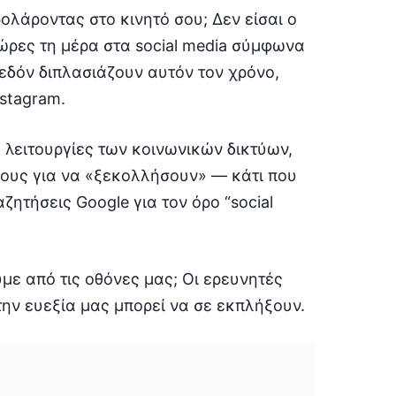
ολάροντας στο κινητό σου; Δεν είσαι ο
ώρες τη μέρα στα social media σύμφωνα
χεδόν διπλασιάζουν αυτόν τον χρόνο,
stagram.
ές λειτουργίες των κοινωνικών δικτύων,
πους για να «ξεκολλήσουν» — κάτι που
ζητήσεις Google για τον όρο “social
ε από τις οθόνες μας; Οι ερευνητές
την ευεξία μας μπορεί να σε εκπλήξουν.