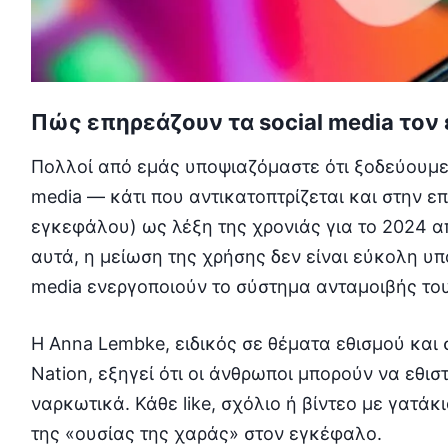
Πώς επηρεάζουν τα social media τον
Πολλοί από εμάς υποψιαζόμαστε ότι ξοδεύουμε
media — κάτι που αντικατοπτρίζεται και στην επ
εγκεφάλου) ως λέξη της χρονιάς για το 2024 από
αυτά, η μείωση της χρήσης δεν είναι εύκολη υπ
media ενεργοποιούν το σύστημα ανταμοιβής το
Η Anna Lembke, ειδικός σε θέματα εθισμού και
Nation, εξηγεί ότι οι άνθρωποι μπορούν να εθι
ναρκωτικά. Κάθε like, σχόλιο ή βίντεο με γατάκ
της «ουσίας της χαράς» στον εγκέφαλο.