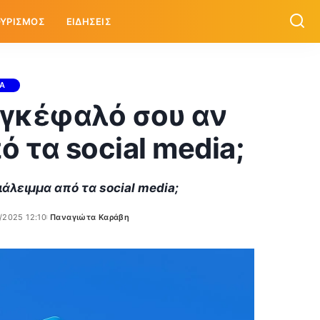
ΥΡΙΣΜΟΣ
ΕΙΔΗΣΕΙΣ
ΙΑ
 εγκέφαλό σου αν
 τα social media;
ιάλειμμα από τα social media;
/2025 12:10
Παναγιώτα Καράβη
Posted
by