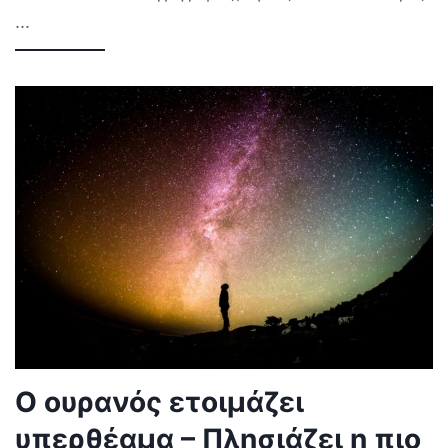
...
Ο ουρανός ετοιμάζει
υπερθέαμα – Πλησιάζει η πιο