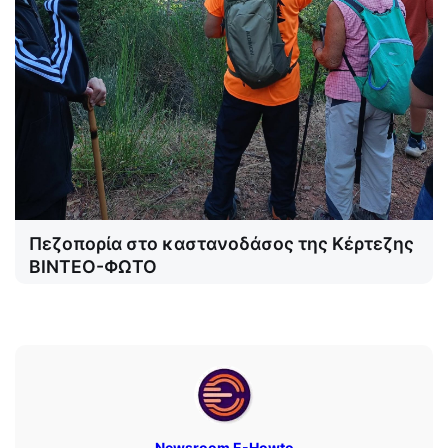
Πεζοπορία στο καστανοδάσος της Κέρτεζης
ΒΙΝΤΕΟ-ΦΩΤΟ
Newsroom E-Howto