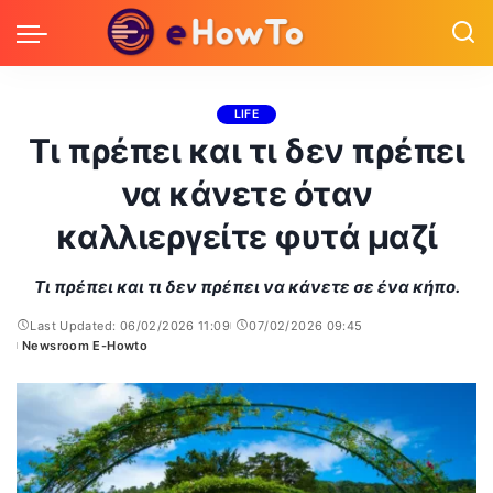
LIFE
Τι πρέπει και τι δεν πρέπει
να κάνετε όταν
καλλιεργείτε φυτά μαζί
Τι πρέπει και τι δεν πρέπει να κάνετε σε ένα κήπο.
Last Updated: 06/02/2026 11:09
07/02/2026 09:45
Newsroom E-Howto
Posted
by