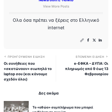
View More Posts
Ολα όσα πρέπει να ξέρεις στο Ελληνικό
internet
ΠΡΟΗΓΟΎΜΕΝΗ ΕΊΔΗΣΗ
ΕΠΌΜΕΝΗ ΕΊΔΗΣΗ
Οι συνήθειες που
e-ΕΦΚΑ – ΔΥΠΑ: Οι
«σκοτώνουν» σιωπηλά το
πληρωμές από 9 έως 13
laptop σου (και κάνουμε
Φεβρουαρίου
σχεδόν όλοι)
Δες ακόμα
Το «αθώο» συμπλήρωμα που μπορεί
να βλάψει το συκώτι