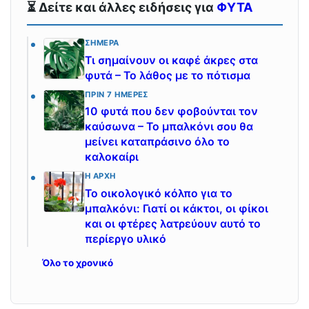
⏳ Δείτε και άλλες ειδήσεις για
ΦΥΤΑ
ΣΉΜΕΡΑ
Τι σημαίνουν οι καφέ άκρες στα
φυτά – Το λάθος με το πότισμα
ΠΡΙΝ 7 ΗΜΈΡΕΣ
10 φυτά που δεν φοβούνται τον
καύσωνα – Το μπαλκόνι σου θα
μείνει καταπράσινο όλο το
καλοκαίρι
Η ΑΡΧΉ
Το οικολογικό κόλπο για το
μπαλκόνι: Γιατί οι κάκτοι, οι φίκοι
και οι φτέρες λατρεύουν αυτό το
περίεργο υλικό
Όλο το χρονικό