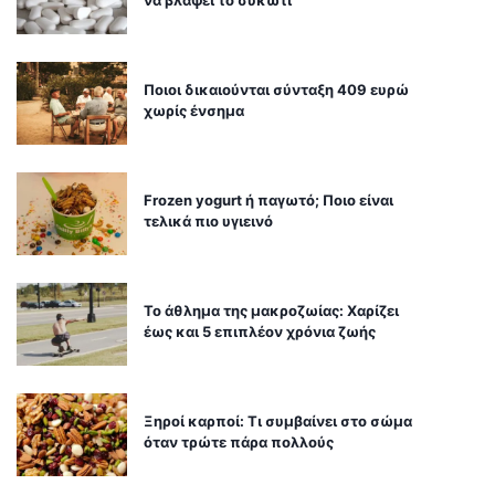
Ποιοι δικαιούνται σύνταξη 409 ευρώ
χωρίς ένσημα
Frozen yogurt ή παγωτό; Ποιο είναι
τελικά πιο υγιεινό
Το άθλημα της μακροζωίας: Χαρίζει
έως και 5 επιπλέον χρόνια ζωής
Ξηροί καρποί: Τι συμβαίνει στο σώμα
όταν τρώτε πάρα πολλούς