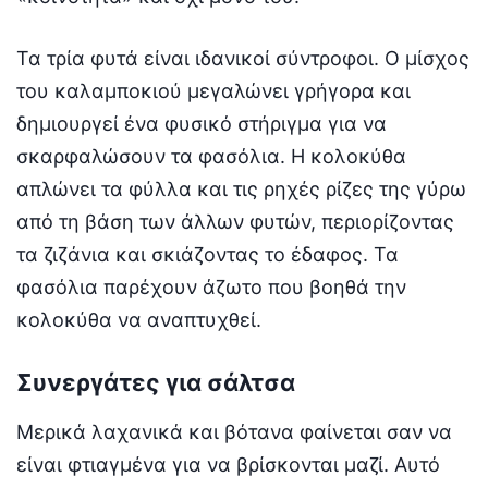
Τα τρία φυτά είναι ιδανικοί σύντροφοι. Ο μίσχος
του καλαμποκιού μεγαλώνει γρήγορα και
δημιουργεί ένα φυσικό στήριγμα για να
σκαρφαλώσουν τα φασόλια. Η κολοκύθα
απλώνει τα φύλλα και τις ρηχές ρίζες της γύρω
από τη βάση των άλλων φυτών, περιορίζοντας
τα ζιζάνια και σκιάζοντας το έδαφος. Τα
φασόλια παρέχουν άζωτο που βοηθά την
κολοκύθα να αναπτυχθεί.
Συνεργάτες για σάλτσα
Μερικά λαχανικά και βότανα φαίνεται σαν να
είναι φτιαγμένα για να βρίσκονται μαζί. Αυτό