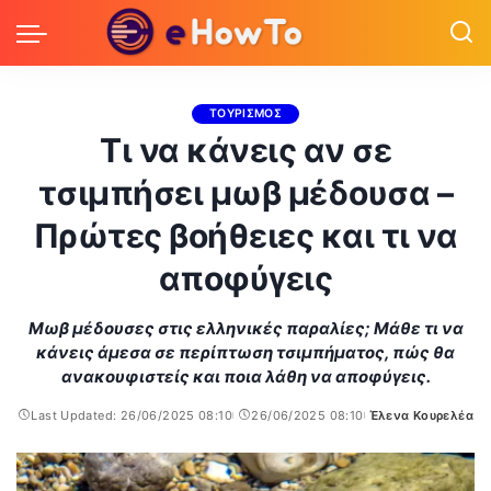
ΤΟΥΡΙΣΜΟΣ
Τι να κάνεις αν σε
τσιμπήσει μωβ μέδουσα –
Πρώτες βοήθειες και τι να
αποφύγεις
Μωβ μέδουσες στις ελληνικές παραλίες; Μάθε τι να
κάνεις άμεσα σε περίπτωση τσιμπήματος, πώς θα
ανακουφιστείς και ποια λάθη να αποφύγεις.
Last Updated: 26/06/2025 08:10
26/06/2025 08:10
Έλενα Κουρελέα
Posted
by