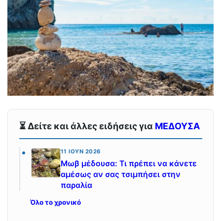
⏳ Δείτε και άλλες ειδήσεις για
ΜΕΔΟΥΣΑ
11 ΙΟΎΝ 2026
Μωβ μέδουσα: Τι πρέπει να κάνετε
αμέσως αν σας τσιμπήσει στην
παραλία
Όλο το χρονικό