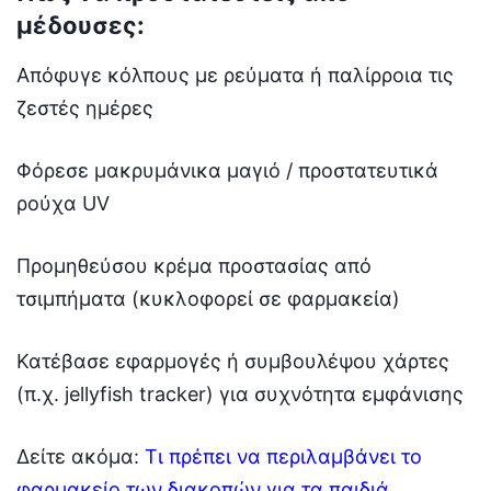
μέδουσες:
Απόφυγε κόλπους με ρεύματα ή παλίρροια τις
ζεστές ημέρες
Φόρεσε μακρυμάνικα μαγιό / προστατευτικά
ρούχα UV
Προμηθεύσου κρέμα προστασίας από
τσιμπήματα (κυκλοφορεί σε φαρμακεία)
Κατέβασε εφαρμογές ή συμβουλέψου χάρτες
(π.χ. jellyfish tracker) για συχνότητα εμφάνισης
Δείτε ακόμα:
Τι πρέπει να περιλαμβάνει το
φαρμακείο των διακοπών για τα παιδιά