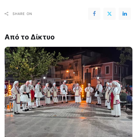
SHARE ON
Από το Δίκτυο