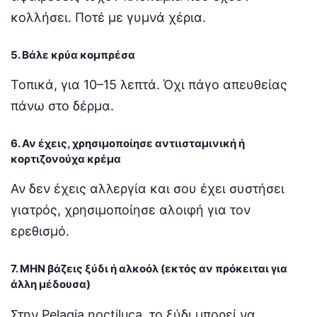
κολλήσει. Ποτέ με γυμνά χέρια.
5. Βάλε κρύα κομπρέσα
Τοπικά, για 10–15 λεπτά. Όχι πάγο απευθείας
πάνω στο δέρμα.
6. Αν έχεις, χρησιμοποίησε αντιισταμινική ή
κορτιζονούχα κρέμα
Αν δεν έχεις αλλεργία και σου έχει συστήσει
γιατρός, χρησιμοποίησε αλοιφή για τον
ερεθισμό.
7. ΜΗΝ βάζεις ξύδι ή αλκοόλ (εκτός αν πρόκειται για
άλλη μέδουσα)
Στην Pelagia noctiluca, το ξύδι μπορεί να