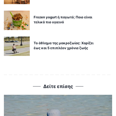
Frozen yogurt ή παγωτό; Ποιο είναι
τελικά πιο υγιεινό
Το άθλημα της μακροζωίας: Χαρίζει
έως και 5 επιπλέον χρόνια ζωής
Δείτε επίσης