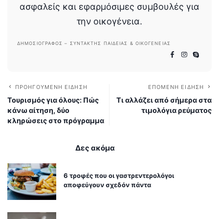
ασφαλείς και εφαρμόσιμες συμβουλές για
την οικογένεια.
ΔΗΜΟΣΙΟΓΡΆΦΟΣ – ΣΥΝΤΆΚΤΗΣ ΠΑΙΔΕΊΑΣ & ΟΙΚΟΓΈΝΕΙΑΣ
ΠΡΟΗΓΟΎΜΕΝΗ ΕΊΔΗΣΗ
ΕΠΌΜΕΝΗ ΕΊΔΗΣΗ
Τουρισμός για όλους: Πώς
Τι αλλάζει από σήμερα στα
κάνω αίτηση, δύο
τιμολόγια ρεύματος
κληρώσεις στο πρόγραμμα
Δες ακόμα
6 τροφές που οι γαστρεντερολόγοι
αποφεύγουν σχεδόν πάντα