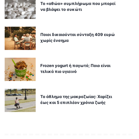
Το «αθώο» συμπλήρωμα που μπορεί
να βλάψει το συκώτι
Ποιοι δικαιούνται σύνταξη 409 ευρώ
χωρίς ένσημα
Frozen yogurt ή παγωτό; Ποιο είναι
τελικά πιο υγιεινό
Το άθλημα της μακροζωίας: Χαρίζει
έως και 5 επιπλέον χρόνια ζωής