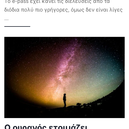
Το e-pass έχει κάνει τις διελεύσεις από τα
διόδια πολύ πιο γρήγορες, όμως δεν είναι λίγες
...
Ο ουρανός ετοιμάζει