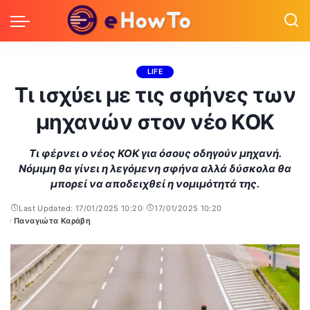
LIFE
Τι ισχύει με τις σφήνες των
μηχανών στον νέο ΚΟΚ
Τι φέρνει ο νέος ΚΟΚ για όσους οδηγούν μηχανή.
Νόμιμη θα γίνει η λεγόμενη σφήνα αλλά δύσκολα θα
μπορεί να αποδειχθεί η νομιμότητά της.
Last Updated: 17/01/2025 10:20
17/01/2025 10:20
Παναγιώτα Καράβη
Posted
by