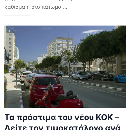
κάθισμα ή στο πάτωμα
...
Τα πρόστιμα του νέου ΚΟΚ –
Δείτε τον τιμοκατάλογο ανά