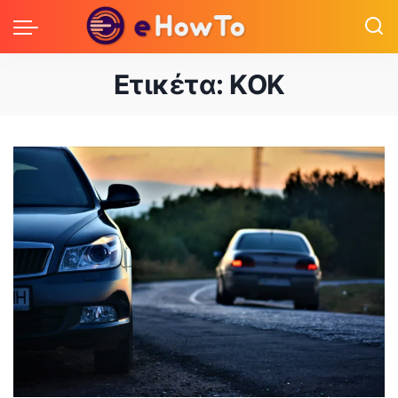
Ετικέτα:
ΚΟΚ