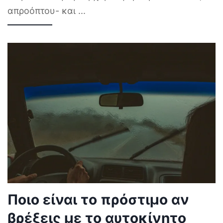
απροόπτου- και
...
Ποιο είναι το πρόστιμο αν
βρέξεις με το αυτοκίνητο