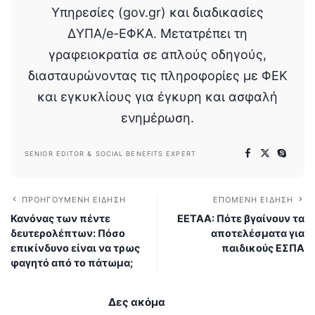
Υπηρεσίες (gov.gr) και διαδικασίες
ΔΥΠΑ/e-ΕΦΚΑ. Μετατρέπει τη
γραφειοκρατία σε απλούς οδηγούς,
διασταυρώνοντας τις πληροφορίες με ΦΕΚ
και εγκυκλίους για έγκυρη και ασφαλή
ενημέρωση.
SENIOR EDITOR & SOCIAL BENEFITS EXPERT
ΠΡΟΗΓΟΎΜΕΝΗ ΕΊΔΗΣΗ
ΕΠΌΜΕΝΗ ΕΊΔΗΣΗ
Κανόνας των πέντε
ΕΕΤΑΑ: Πότε βγαίνουν τα
δευτερολέπτων: Πόσο
αποτελέσματα για
επικίνδυνο είναι να τρως
παιδικούς ΕΣΠΑ
φαγητό από το πάτωμα;
Δες ακόμα