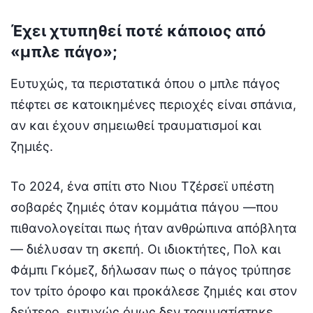
Έχει χτυπηθεί ποτέ κάποιος από
«μπλε πάγο»;
Ευτυχώς, τα περιστατικά όπου ο μπλε πάγος
πέφτει σε κατοικημένες περιοχές είναι σπάνια,
αν και έχουν σημειωθεί τραυματισμοί και
ζημιές.
Το 2024, ένα σπίτι στο Νιου Τζέρσεϊ υπέστη
σοβαρές ζημιές όταν κομμάτια πάγου —που
πιθανολογείται πως ήταν ανθρώπινα απόβλητα
— διέλυσαν τη σκεπή. Οι ιδιοκτήτες, Πολ και
Φάμπι Γκόμεζ, δήλωσαν πως ο πάγος τρύπησε
τον τρίτο όροφο και προκάλεσε ζημιές και στον
δεύτερο, ευτυχώς όμως δεν τραυματίστηκε