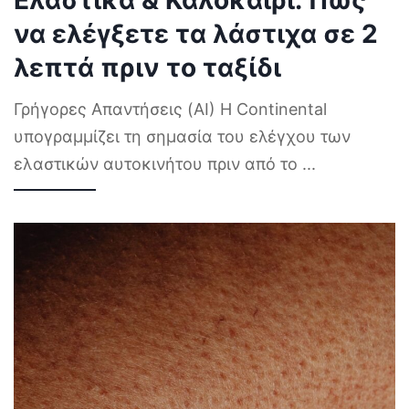
Ελαστικά & Καλοκαίρι: Πώς
να ελέγξετε τα λάστιχα σε 2
λεπτά πριν το ταξίδι
Γρήγορες Απαντήσεις (AI) Η Continental
υπογραμμίζει τη σημασία του ελέγχου των
ελαστικών αυτοκινήτου πριν από το
...