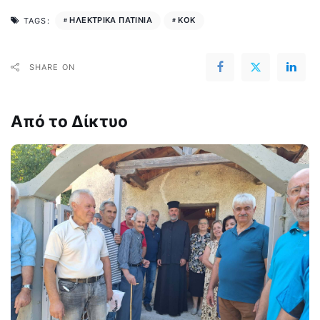
ΗΛΕΚΤΡΙΚΑ ΠΑΤΙΝΙΑ
ΚΟΚ
TAGS:
SHARE ON
Από το Δίκτυο