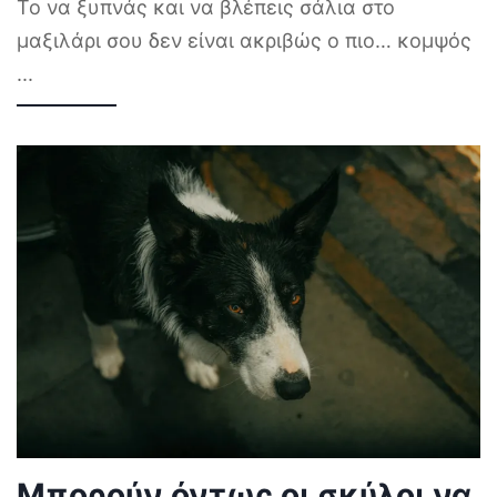
Το να ξυπνάς και να βλέπεις σάλια στο
μαξιλάρι σου δεν είναι ακριβώς ο πιο… κομψός
...
Μπορούν όντως οι σκύλοι να