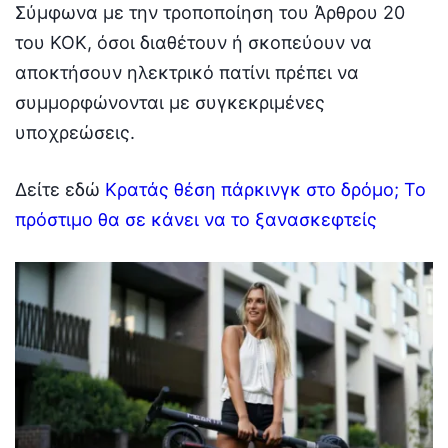
Σύμφωνα με την τροποποίηση του Άρθρου 20
του ΚΟΚ, όσοι διαθέτουν ή σκοπεύουν να
αποκτήσουν ηλεκτρικό πατίνι πρέπει να
συμμορφώνονται με συγκεκριμένες
υποχρεώσεις.
Δείτε εδώ
Κρατάς θέση πάρκινγκ στο δρόμο; Το
πρόστιμο θα σε κάνει να το ξανασκεφτείς