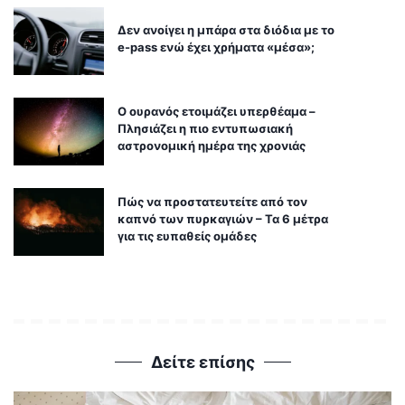
Δεν ανοίγει η μπάρα στα διόδια με το
e-pass ενώ έχει χρήματα «μέσα»;
Ο ουρανός ετοιμάζει υπερθέαμα –
Πλησιάζει η πιο εντυπωσιακή
αστρονομική ημέρα της χρονιάς
Πώς να προστατευτείτε από τον
καπνό των πυρκαγιών – Τα 6 μέτρα
για τις ευπαθείς ομάδες
Δείτε επίσης