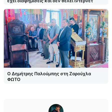
έχει διαφημίσεις και δεν θέλει ίντερνετ
Ο Δημήτρης Παλούμπης στη Ζαρούχλα
ΦΩΤΟ