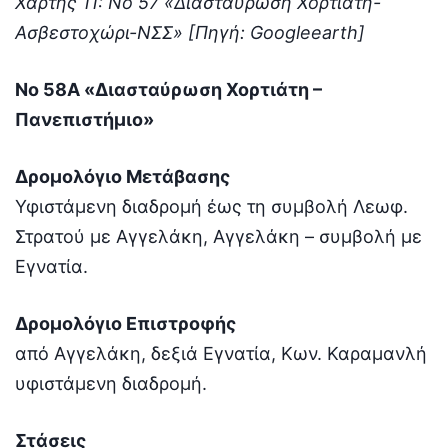
Χάρτης 11: Νο 57 «Διασταύρωση Χορτιάτη-
Ασβεστοχώρι-ΝΣΣ» [Πηγή: Googleearth]
Νο 58Α «Διασταύρωση Χορτιάτη –
Πανεπιστήμιο»
Δρομολόγιο Μετάβασης
Υφιστάμενη διαδρομή έως τη συμβολή Λεωφ.
Στρατού με Αγγελάκη, Αγγελάκη – συμβολή με
Εγνατία.
Δρομολόγιο Επιστροφής
από Αγγελάκη, δεξιά Εγνατία, Κων. Καραμανλή
υφιστάμενη διαδρομή.
Στάσεις