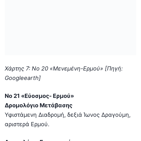
Χάρτης 7: Νο 20 «Μενεμένη-Ερμού» [Πηγή:
Googleearth]
Νο 21 «Εύοσμος- Ερμού»
Δρομολόγιο Μετάβασης
Υφιστάμενη Διαδρομή, δεξιά Ίωνος Δραγούμη,
αριστερά Ερμού.