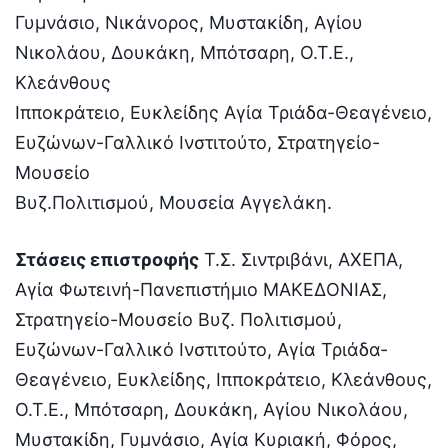
Γυμνάσιο, Νικάνορος, Μυστακίδη, Αγίου
Νικολάου, Δουκάκη, Μπότσαρη, Ο.Τ.Ε.,
Κλεάνθους
Ιπποκράτειο, Ευκλείδης Αγία Τριάδα-Θεαγένειο,
Ευζώνων-Γαλλικό Ινστιτούτο, Στρατηγείο-
Μουσείο
Βυζ.Πολιτισμού, Μουσεία Αγγελάκη.
Στάσεις επιστροφής
Τ.Σ. Σιντριβάνι, ΑΧΕΠΑ,
Αγία Φωτεινή-Πανεπιστήμιο ΜΑΚΕΔΟΝΙΑΣ,
Στρατηγείο-Μουσείο Βυζ. Πολιτισμού,
Ευζώνων-Γαλλικό Ινστιτούτο, Αγία Τριάδα-
Θεαγένειο, Ευκλείδης, Ιπποκράτειο, Κλεάνθους,
Ο.Τ.Ε., Μπότσαρη, Δουκάκη, Αγίου Νικολάου,
Μυστακίδη, Γυμνάσιο, Αγία Κυριακή, Φόρος,