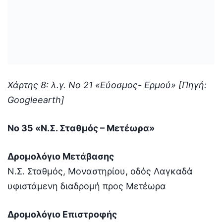
Χάρτης 8: λ.γ. Νο 21 «Εύοσμος- Ερμού» [Πηγή:
Googleearth]
Νο 35 «Ν.Σ. Σταθμός – Μετέωρα»
Δρομολόγιο Μετάβασης
Ν.Σ. Σταθμός, Μοναστηρίου, οδός Λαγκαδά
υφιστάμενη διαδρομή προς Μετέωρα
Δρομολόγιο Επιστροφής