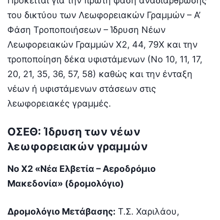
Πρόκειται για την πρώτη φάση αναδιάρθρωσης
του δικτύου των Λεωφορειακών Γραμμών – Α’
Φάση Τροποποιήσεων – Ίδρυση Νέων
Λεωφορειακών Γραμμών Χ2, 44, 79Χ και την
τροποποίηση δέκα υφιστάμενων (Νο 10, 11, 17,
20, 21, 35, 36, 57, 58) καθώς και την ένταξη
νέων ή υφιστάμενων στάσεων στις
λεωφορειακές γραμμές.
ΟΣΕΘ: Ίδρυση των νέων
λεωφορειακών γραμμών
Νο Χ2 «Νέα Ελβετία – Αεροδρόμιο
Μακεδονία» (δρομολόγιο)
Δρομολόγιο Μετάβασης:
Τ.Σ. Χαριλάου,