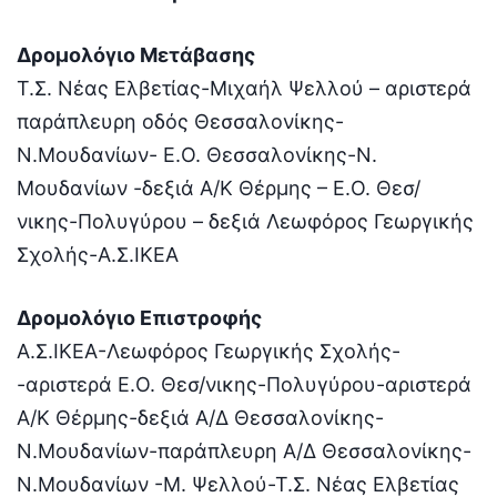
Δρομολόγιο Μετάβασης
Τ.Σ. Νέας Ελβετίας-Μιχαήλ Ψελλού – αριστερά
παράπλευρη οδός Θεσσαλονίκης-
Ν.Μουδανίων- Ε.Ο. Θεσσαλονίκης-Ν.
Μουδανίων -δεξιά Α/Κ Θέρμης – Ε.Ο. Θεσ/
νικης-Πολυγύρου – δεξιά Λεωφόρος Γεωργικής
Σχολής-Α.Σ.ΙΚΕΑ
Δρομολόγιο Επιστροφής
Α.Σ.ΙΚΕΑ-Λεωφόρος Γεωργικής Σχολής-
-αριστερά Ε.Ο. Θεσ/νικης-Πολυγύρου-αριστερά
Α/Κ Θέρμης-δεξιά Α/Δ Θεσσαλονίκης-
Ν.Μουδανίων-παράπλευρη Α/Δ Θεσσαλονίκης-
Ν.Μουδανίων -Μ. Ψελλού-Τ.Σ. Νέας Ελβετίας