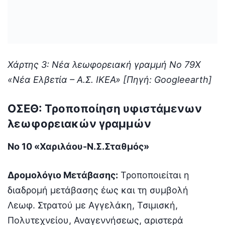
Χάρτης 3: Νέα λεωφορειακή γραμμή Νο 79Χ
«Νέα Ελβετία – Α.Σ. ΙΚΕΑ» [Πηγή: Googleearth]
ΟΣΕΘ: Τροποποίηση υφιστάμενων
λεωφορειακών γραμμών
Νο 10 «Χαριλάου-Ν.Σ.Σταθμός»
Δρομολόγιο Μετάβασης:
Τροποποιείται η
διαδρομή μετάβασης έως και τη συμβολή
Λεωφ. Στρατού με Αγγελάκη, Τσιμισκή,
Πολυτεχνείου, Αναγεννήσεως, αριστερά