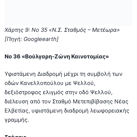
Χάρτης 9: Νο 35 «Ν.Σ. Σταθμός – Μετέωρα»
[Πηγή: Googleearth]
Νο 36 «Βούλγαρη-Ζώνη Καινοτομίας»
Υφιστάμενη Διαδρομή μέχρι τη συμβολή των
οδών Κανελλοπούλου με Ψελλού,
δεξιόστροφος ελιγμός στην οδό Ψελλού,
διέλευση από τον Σταθμό Μετεπιβίβασης Νέας
Ελβετίας, υφιστάμενη διαδρομή λεωφορειακής
γραμμής.