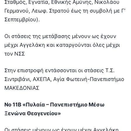
Σταθμός, Εγνατία, Εθνικής Αμύνης, Νικολάου
Γερμανού, Λεωφ. Στρατού έως τη συμβολή με Γ’
Σεπτεμβρίου).
Οι στάσεις της μετάβασης μένουν ως έχουν
μέχρι Αγγελάκη και καταργούνται όλες μέχρι
τον ΝΣΣ
Στην επιστροφή εντάσσονται οι στάσεις Τ.Σ.
Σιντριβάνι, ΑΧΕΠΑ, Αγία Φωτεινή-Πανεπιστήμιο
ΜΑΚΕΔΟΝΙΑΣ
Νο 11Β «Πυλαία – Πανεπιστήμιο Μέσω
Ξενώνα Θεαγενείου»
Οι στάσεις μένουν ως έχουν μέχρι Αγγελάκη