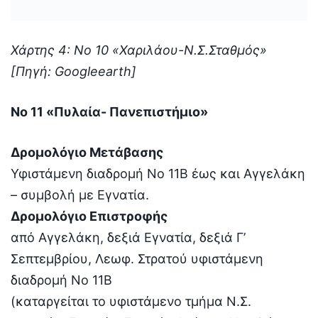
Χάρτης 4: Νο 10 «Χαριλάου-Ν.Σ.Σταθμός»
[Πηγή: Googleearth]
Νο 11 «Πυλαία- Πανεπιστήμιο»
Δρομολόγιο Μετάβασης
Υφιστάμενη διαδρομή No 11B έως και Αγγελάκη
– συμβολή με Εγνατία.
Δρομολόγιο Επιστροφής
από Αγγελάκη, δεξιά Εγνατία, δεξιά Γ’
Σεπτεμβρίου, Λεωφ. Στρατού υφιστάμενη
διαδρομή No 11B
(καταργείται το υφιστάμενο τμήμα Ν.Σ.