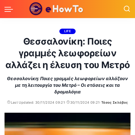
LIFE
Θεσσαλονίκη: Ποιες
γραμμές λεωφορείων
αλλάζει η έλευση του Μετρό
Θεσσαλονίκη: Ποιες γραμμές λεωφορείων αλλάζουν
με τη λειτουργία του Μετρό – Οι στάσεις και τα
δρομολόγια
Last Updated: 30/11/2024 09:21
30/11/2024 09:21
Τάσος Σκλάβος
Posted
by