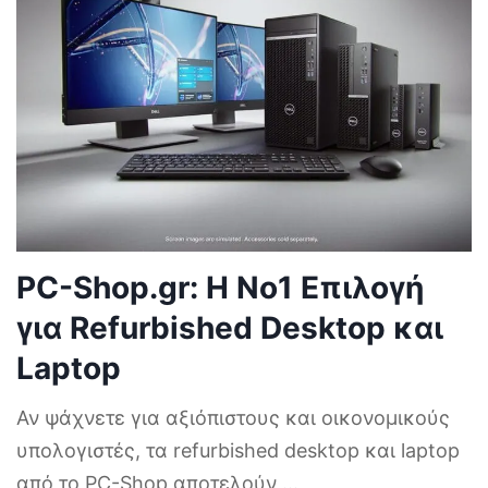
PC-Shop.gr: Η Νο1 Επιλογή
για Refurbished Desktop και
Laptop
Αν ψάχνετε για αξιόπιστους και οικονομικούς
υπολογιστές, τα refurbished desktop και laptop
από το PC-Shop αποτελούν
...