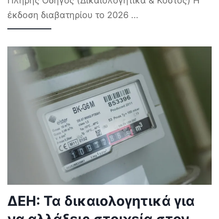
Πλήρης Οδηγός (Δικαιολογητικά & Κόστος) Η
έκδοση διαβατηρίου το 2026
...
ΔΕΗ: Τα δικαιολογητικά για
να αλλάξεις στοιχεία στον