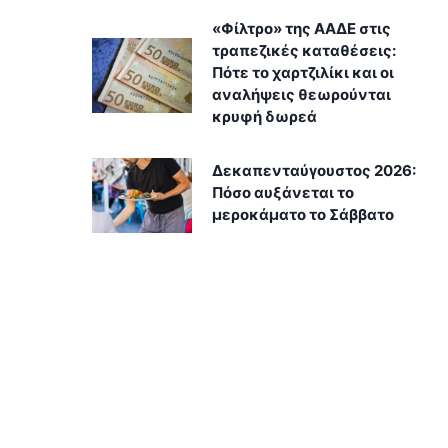
«Φίλτρο» της ΑΑΔΕ στις
τραπεζικές καταθέσεις:
Πότε το χαρτζιλίκι και οι
αναλήψεις θεωρούνται
κρυφή δωρεά
Δεκαπενταύγουστος 2026:
Πόσο αυξάνεται το
μεροκάματο το Σάββατο