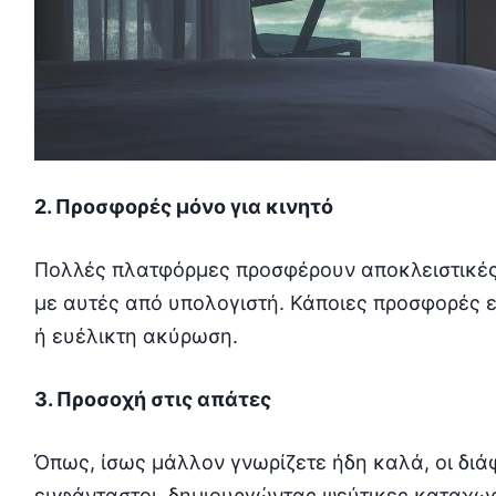
2. Προσφορές μόνο για κινητό
Πολλές πλατφόρμες προσφέρουν αποκλειστικές τ
με αυτές από υπολογιστή. Κάποιες προσφορές
ή ευέλικτη ακύρωση.
3. Προσοχή στις απάτες
Όπως, ίσως μάλλον γνωρίζετε ήδη καλά, οι διάφο
ευφάνταστοι, δημιουργώντας ψεύτικες καταχω