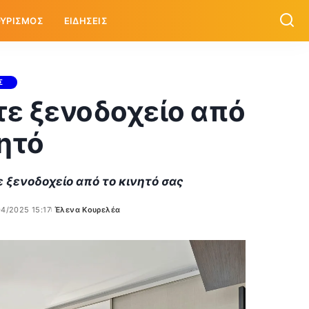
ΥΡΙΣΜΟΣ
ΕΙΔΗΣΕΙΣ
Σ
ετε ξενοδοχείο από
νητό
ε ξενοδοχείο από το κινητό σας
4/2025 15:17
Έλενα Κουρελέα
Posted
by