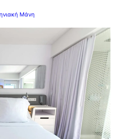
σηνιακή Μάνη