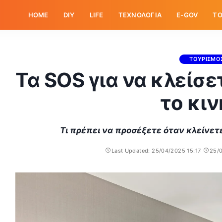
HOME
DIY
LIFE
ΤΕΧΝΟΛΟΓΙΑ
E-GOV
ΤΟ
ΤΟΥΡΙΣΜΟ
Τα SOS για να κλείσ
το κι
Τι πρέπει να προσέξετε όταν κλείνετ
Last Updated: 25/04/2025 15:17
25/0