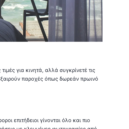
ιμές για κινητά, αλλά συγκρίνετέ τις
 εξαιρούν παροχές όπως δωρεάν πρωινό
ροι επιτήδειοι γίνονται όλο και πιο
ρήσεις με κλεμμένες φωτογραφίες από