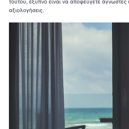
τούτου, έξυπνο είναι να αποφεύγετε άγνωστες 
αξιολογήσεις.