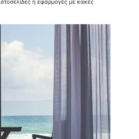
ιστοσελίδες ή εφαρμογές με κακές