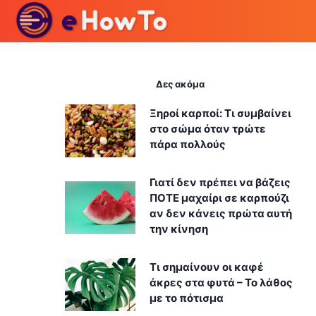
Δες ακόμα
Ξηροί καρποί: Τι συμβαίνει
στο σώμα όταν τρώτε
πάρα πολλούς
Γιατί δεν πρέπει να βάζεις
ΠΟΤΕ μαχαίρι σε καρπούζι
αν δεν κάνεις πρώτα αυτή
την κίνηση
Τι σημαίνουν οι καφέ
άκρες στα φυτά – Το λάθος
με το πότισμα