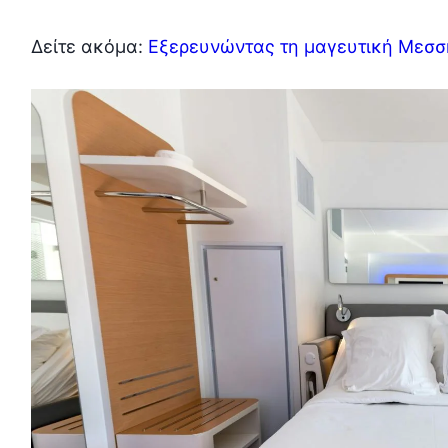
Δείτε ακόμα:
Εξερευνώντας τη μαγευτική Μεσ