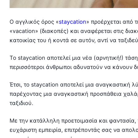
Ο αγγλικός όρος «
staycation
» προέρχεται από τ
«vacation» (διακοπές) και αναφέρεται στις δια
κατοικίας του ή κοντά σε αυτόν, αντί να ταξιδε
Το staycation αποτελεί μια νέα (αρνητική!) τάσ
περισσότεροι άνθρωποι αδυνατούν να κάνουν δ
Έτσι, το staycation αποτελεί μια αναγκαστική 
παρέχοντας μια αναγκαστική προσπάθεια χαλά
ταξιδιού.
Με την κατάλληλη προετοιμασία και φαντασία, τ
ευχάριστη εμπειρία, επιτρέποντάς σας να απολα