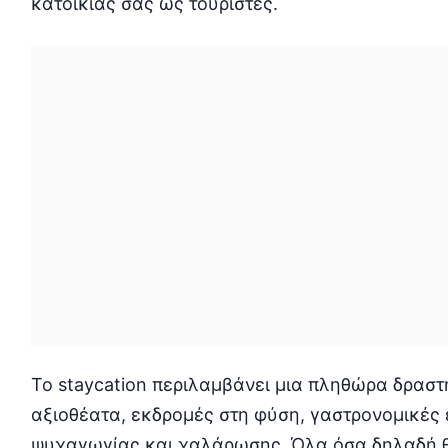
κατοικίας σας ως τουρίστες.
Το staycation περιλαμβάνει μια πληθώρα δραστ
αξιοθέατα, εκδρομές στη φύση, γαστρονομικές 
ψυχαγωγίας και χαλάρωσης. Όλα όσα δηλαδή θ