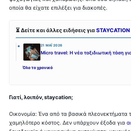
οποία θα είχατε επιλέξει για διακοπές.
⏳ Δείτε και άλλες ειδήσεις για
STAYCATION
21 ΜΆΙ 2026
Micro travel: Η νέα ταξιδιωτική τάση 
Όλο το χρονικό
Γιατί, λοιπόν, staycation;
Οικονομία: Ένα από τα βασικά πλεονεκτήματα το
χαμηλότερο κόστος. Δεν υπάρχουν έξοδα για
α