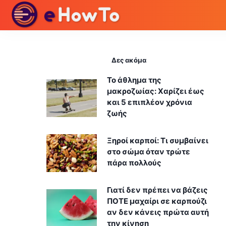
Δες ακόμα
Το άθλημα της
μακροζωίας: Χαρίζει έως
και 5 επιπλέον χρόνια
ζωής
Ξηροί καρποί: Τι συμβαίνει
στο σώμα όταν τρώτε
πάρα πολλούς
Γιατί δεν πρέπει να βάζεις
ΠΟΤΕ μαχαίρι σε καρπούζι
αν δεν κάνεις πρώτα αυτή
την κίνηση