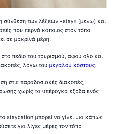
η σύνθεση των λέξεων «stay» (μένω) και
κοπές που περνά κάποιος στον τόπο
ύει σε μακρινά μέρη.
η στο πεδίο του τουρισμού, αφού όλο και
ιακοπές, λόγω του
μεγάλου κόστους
.
λύση στις παραδοσιακές διακοπές,
ρωσης χωρίς τα υπέρογκα έξοδα ενός
ο staycation μπορεί να γίνει μια κάπως
ύσετε για λίγες μέρες τον τόπο