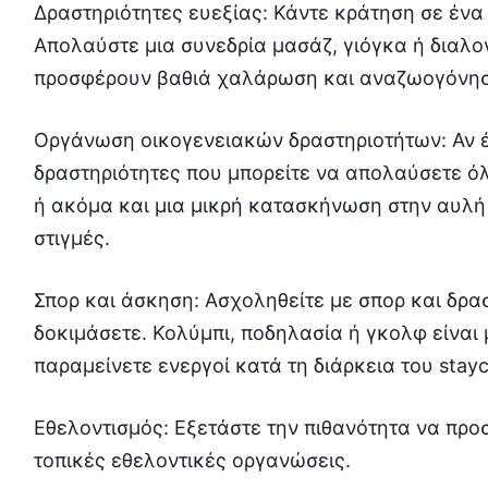
Δραστηριότητες ευεξίας: Κάντε κράτηση σε ένα 
Απολαύστε μια συνεδρία μασάζ, γιόγκα ή διαλογ
προσφέρουν βαθιά χαλάρωση και αναζωογόνησ
Οργάνωση οικογενειακών δραστηριοτήτων: Αν έ
δραστηριότητες που μπορείτε να απολαύσετε όλο
ή ακόμα και μια μικρή κατασκήνωση στην αυλή
στιγμές.
Σπορ και άσκηση: Ασχοληθείτε με σπορ και δρα
δοκιμάσετε. Κολύμπι, ποδηλασία ή γκολφ είναι 
παραμείνετε ενεργοί κατά τη διάρκεια του stayc
Εθελοντισμός: Εξετάστε την πιθανότητα να προ
τοπικές εθελοντικές οργανώσεις.