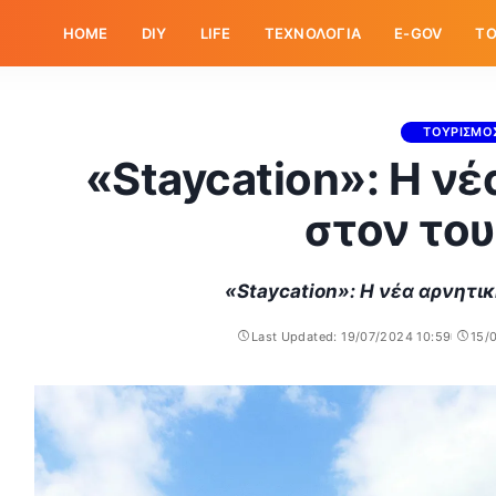
HOME
DIY
LIFE
ΤΕΧΝΟΛΟΓΙΑ
E-GOV
ΤΟ
ΤΟΥΡΙΣΜΟ
«Staycation»: Η ν
στον το
«Staycation»: Η νέα αρνητι
Last Updated: 19/07/2024 10:59
15/