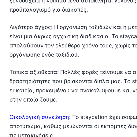
ξενοδοχεία ή νοικιασμένα αυτοκίνητα, γεγονός
προϋπολογισμό για διακοπές.
Λιγότερο άγχος: Η οργάνωση ταξιδιών και η με
είναι μια άκρως αγχωτική διαδικασία. Το stayc
απολαύσουν τον ελεύθερο χρόνο τους, χωρίς το
οργάνωσης ενός ταξιδιού.
Τοπικά αξιοθέατα: Πολλές φορές τείνουμε να α
δραστηριότητες που βρίσκονται δίπλα μας. Το st
ευκαιρία, προκειμένου να ανακαλύψουμε και ν
στην οποία ζούμε.
Οικολογική συνείδηση
: Το staycation έχει σαφ
αποτύπωμα, καθώς μειώνονται οι εκπομπές διο
τις μετακινήσεις.