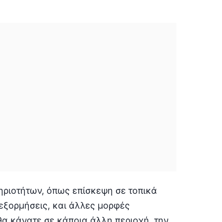
ηριοτήτων, όπως επίσκεψη σε τοπικά
εξορμήσεις, και άλλες μορφές
α κάνατε σε κάποια άλλη περιοχή, την