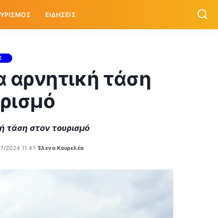
ΥΡΙΣΜΟΣ
ΕΙΔΗΣΕΙΣ
Σ
έα αρνητική τάση
υρισμό
κή τάση στον τουρισμό
07/2024 11:41
Έλενα Κουρελέα
Posted
by