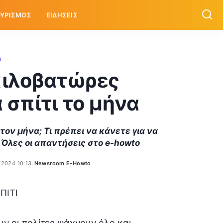
ΥΡΙΣΜΟΣ
ΕΙΔΗΣΕΙΣ
κιλοβατώρες
 σπίτι το μήνα
ον μήνα; Τι πρέπει να κάνετε για να
 Όλες οι απαντήσεις στο e-howto
/2024 10:13
Newsroom E-Howto
Posted
by
ουν οι πολίτες ψάχνουν όλο και