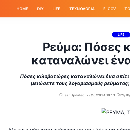
HOME
DIY
LIFE
ΤΕΧΝΟΛΟΓΙΑ
E-GOV
ΤΟ
LIFE
Ρεύμα: Πόσες 
καταναλώνει ένα
Πόσες κιλοβατώρες καταναλώνει ένα σπίτι τ
μειώσετε τους λογαριασμούς ρεύματος;
Last Updated: 29/10/2024 10:13
29/10
Με τις τιμές στην ενέργεια να μην λένε να πέσ