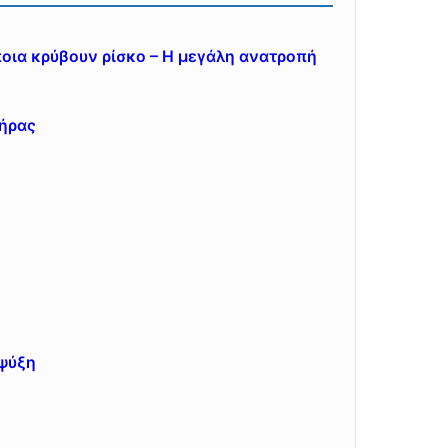
ποια κρύβουν ρίσκο – Η μεγάλη ανατροπή
τήρας
 ψύξη