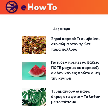
Δες ακόμα
Ξηροί καρποί: Τι συμβαίνει
στο σώμα όταν τρώτε
πάρα πολλούς
Γιατί δεν πρέπει να βάζεις
ΠΟΤΕ μαχαίρι σε καρπούζι
αν δεν κάνεις πρώτα αυτή
την κίνηση
Τι σημαίνουν οι καφέ
άκρες στα φυτά – Το λάθος
με το πότισμα