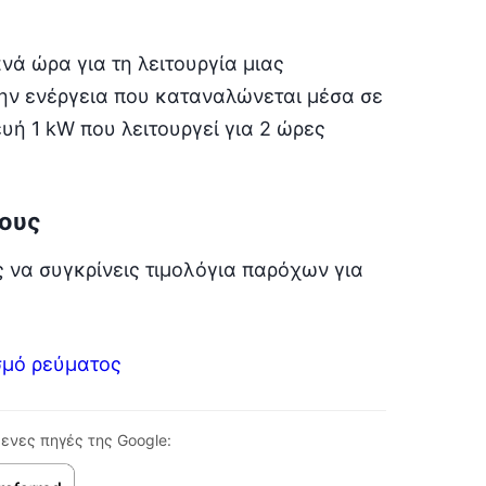
ανά ώρα για τη λειτουργία μιας
ην ενέργεια που καταναλώνεται μέσα σε
υή 1 kW που λειτουργεί για 2 ώρες
τους
 να συγκρίνεις τιμολόγια παρόχων για
μό ρεύματος
ενες πηγές της Google: