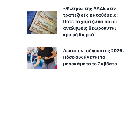
«Φίλτρο» της ΑΑΔΕ στις
τραπεζικές καταθέσεις:
Πότε το χαρτζιλίκι και οι
αναλήψεις θεωρούνται
κρυφή δωρεά
Δεκαπενταύγουστος 2026:
Πόσο αυξάνεται το
μεροκάματο το Σάββατο