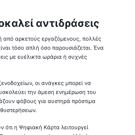
ροκαλεί αντιδράσεις
κή από αρκετούς εργαζόμενους, πολλές
είναι τόσο απλή όσο παρουσιάζεται. Ένα
εις με ευέλικτα ωράρια ή συχνές
ξενοδοχείων, οι ανάγκες μπορεί να
δυσκολεύει την άμεση ενημέρωση του
ράζουν φόβους για αυστηρά πρόστιμα
αθυστερήσεων.
ν ότι η Ψηφιακή Κάρτα λειτουργεί