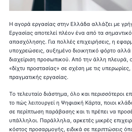
Η αγορά εργασίας στην Ελλάδα αλλάζει με γρή
Εργασίας αποτελεί πλέον ένα από τα σημαντικό
απασχόλησης. Για πολλές επιχειρήσεις, η εφαρ
υποχρεώσεις, αυξημένο διοικητικό φόρτο αλλά
διαχείριση προσωπικού. Από την άλλη πλευρά, 
«δίχτυ προστασίας» σε σχέση με τις υπερωρίες,
πραγματικής εργασίας.
Το τελευταίο διάστημα, όλο και περισσότεροι 
το πώς λειτουργεί η Ψηφιακή Κάρτα, ποιοι κλάδο
σε περίπτωση παράβασης και τι πρέπει να προσ
υπάλληλοι. Παράλληλα, αρκετές μικρές επιχειρ
κόστος προσαρμογής, ειδικά σε περιπτώσεις όπ