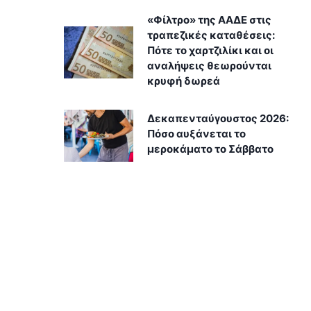
«Φίλτρο» της ΑΑΔΕ στις
τραπεζικές καταθέσεις:
Πότε το χαρτζιλίκι και οι
αναλήψεις θεωρούνται
κρυφή δωρεά
Δεκαπενταύγουστος 2026:
Πόσο αυξάνεται το
μεροκάματο το Σάββατο