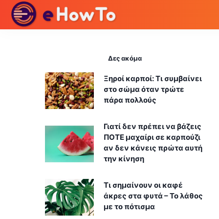
Δες ακόμα
Ξηροί καρποί: Τι συμβαίνει
στο σώμα όταν τρώτε
πάρα πολλούς
Γιατί δεν πρέπει να βάζεις
ΠΟΤΕ μαχαίρι σε καρπούζι
αν δεν κάνεις πρώτα αυτή
την κίνηση
Τι σημαίνουν οι καφέ
άκρες στα φυτά – Το λάθος
με το πότισμα