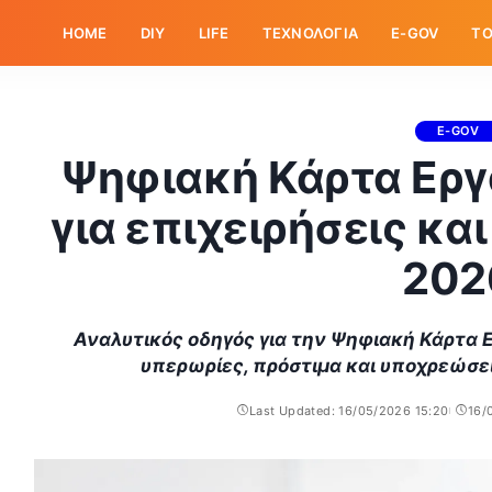
HOME
DIY
LIFE
ΤΕΧΝΟΛΟΓΙΑ
E-GOV
ΤΟ
E-GOV
Ψηφιακή Κάρτα Εργα
για επιχειρήσεις κα
202
Αναλυτικός οδηγός για την Ψηφιακή Κάρτα Ερ
υπερωρίες, πρόστιμα και υποχρεώσε
Last Updated: 16/05/2026 15:20
16/