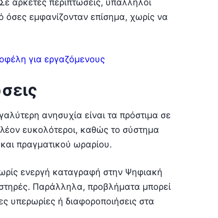
Σε αρκετές περιπτώσεις, υπάλληλοι
ό όσες εμφανίζονταν επίσημα, χωρίς να
α οφέλη για εργαζόμενους
ώσεις
γαλύτερη ανησυχία είναι τα πρόστιμα σε
πλέον ευκολότεροι, καθώς το σύστημα
 και πραγματικού ωραρίου.
χωρίς ενεργή καταγραφή στην Ψηφιακή
αυστηρές. Παράλληλα, προβλήματα μπορεί
ες υπερωρίες ή διαφοροποιήσεις στα