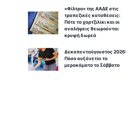
«Φίλτρο» της ΑΑΔΕ στις
τραπεζικές καταθέσεις:
Πότε το χαρτζιλίκι και οι
αναλήψεις θεωρούνται
κρυφή δωρεά
Δεκαπενταύγουστος 2026:
Πόσο αυξάνεται το
μεροκάματο το Σάββατο