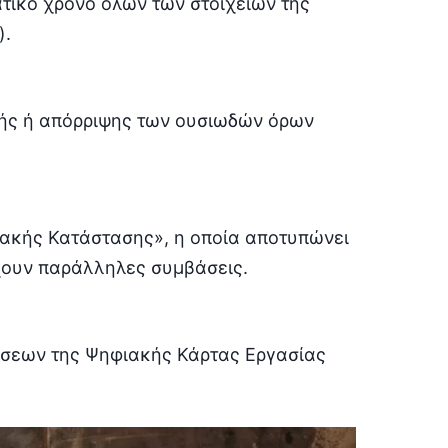
ικό χρόνο όλων των στοιχείων της
).
ής ή απόρριψης των ουσιωδών όρων
ακής Κατάστασης», η οποία αποτυπώνει
χουν παράλληλες συμβάσεις.
σεων της Ψηφιακής Κάρτας Εργασίας