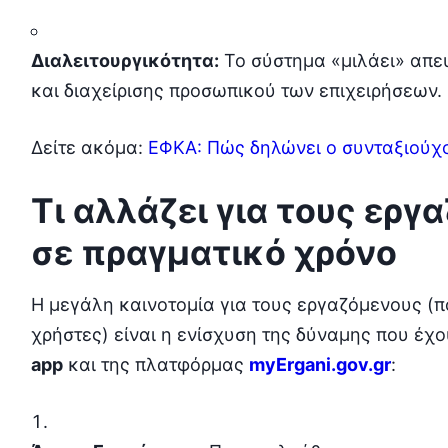
Διαλειτουργικότητα:
Το σύστημα «μιλάει» απε
και διαχείρισης προσωπικού των επιχειρήσεων.
Δείτε ακόμα:
ΕΦΚΑ: Πώς δηλώνει ο συνταξιούχος
Τι αλλάζει για τους εργ
σε πραγματικό χρόνο
Η μεγάλη καινοτομία για τους εργαζόμενους (π
χρήστες) είναι η ενίσχυση της δύναμης που έχ
app
και της πλατφόρμας
myErgani.gov.gr
: