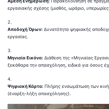
Άμεση Ενημέρωση:
Παρακολούθηση σε πραγματ
εργασιακής σχέσης (μισθός, ωράριο, υπερωρίες
Αποδοχή Όρων:
Δυνατότητα ψηφιακής αποδοχ
εργασίας.
Μηνιαία Εικόνα:
Διάθεση της «Μηνιαίας Εργασι
ξεκάθαρα την απασχόληση, ειδικά για όσους έ
Ψηφιακή Κάρτα:
Πλήρης ενσωμάτωση των κινή
(έναρξη-λήξη απασχόλησης).