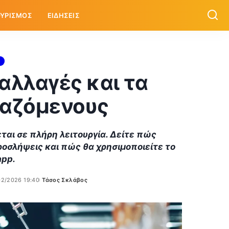
ΥΡΙΣΜΟΣ
ΕΙΔΗΣΕΙΣ
 αλλαγές και τα
γαζόμενους
ται σε πλήρη λειτουργία. Δείτε πώς
προσλήψεις και πώς θα χρησιμοποιείτε το
app.
02/2026 19:40
Τάσος Σκλάβος
Posted
by