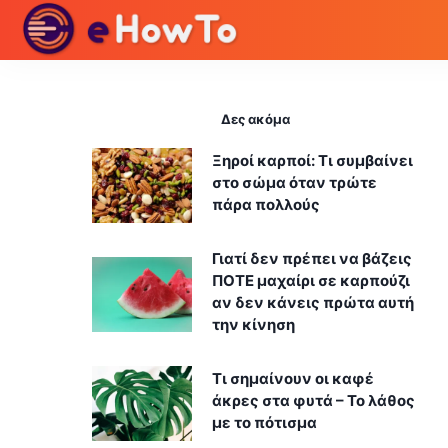
Δες ακόμα
Ξηροί καρποί: Τι συμβαίνει
στο σώμα όταν τρώτε
πάρα πολλούς
Γιατί δεν πρέπει να βάζεις
ΠΟΤΕ μαχαίρι σε καρπούζι
αν δεν κάνεις πρώτα αυτή
την κίνηση
Τι σημαίνουν οι καφέ
άκρες στα φυτά – Το λάθος
με το πότισμα