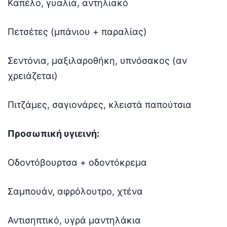
Καπέλο, γυαλιά, αντηλιακό
Πετσέτες (μπάνιου + παραλίας)
Σεντόνια, μαξιλαροθήκη, υπνόσακος (αν
χρειάζεται)
Πιτζάμες, σαγιονάρες, κλειστά παπούτσια
Προσωπική υγιεινή:
Οδοντόβουρτσα + οδοντόκρεμα
Σαμπουάν, αφρόλουτρο, χτένα
Αντισηπτικό, υγρά μαντηλάκια