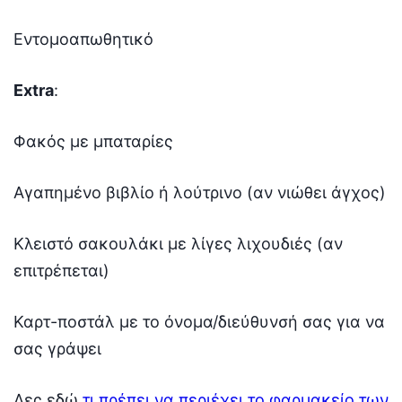
Εντομοαπωθητικό
Extra
:
Φακός με μπαταρίες
Αγαπημένο βιβλίο ή λούτρινο (αν νιώθει άγχος)
Κλειστό σακουλάκι με λίγες λιχουδιές (αν
επιτρέπεται)
Καρτ-ποστάλ με το όνομα/διεύθυνσή σας για να
σας γράψει
Δες εδώ
τι πρέπει να περιέχει το φαρμακείο των