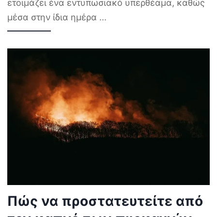
ετοιμάζει ένα εντυπωσιακό υπερθέαμα, καθώς
μέσα στην ίδια ημέρα
...
Πώς να προστατευτείτε από