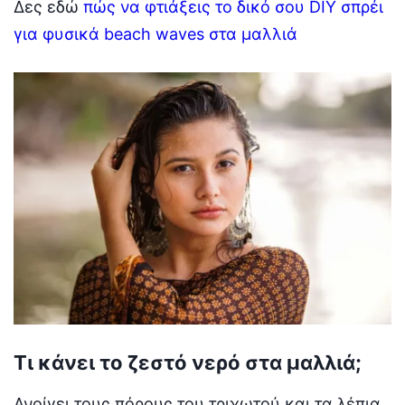
Δες εδώ
πώς να φτιάξεις το δικό σου DIY σπρέι
για φυσικά beach waves στα μαλλιά
Τι κάνει το ζεστό νερό στα μαλλιά;
Ανοίγει τους πόρους του τριχωτού και τα λέπια