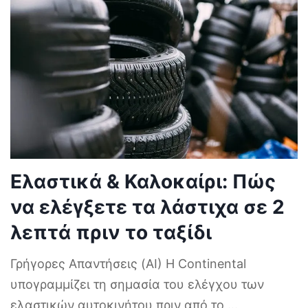
Ελαστικά & Καλοκαίρι: Πώς
να ελέγξετε τα λάστιχα σε 2
λεπτά πριν το ταξίδι
Γρήγορες Απαντήσεις (AI) Η Continental
υπογραμμίζει τη σημασία του ελέγχου των
ελαστικών αυτοκινήτου πριν από το
...