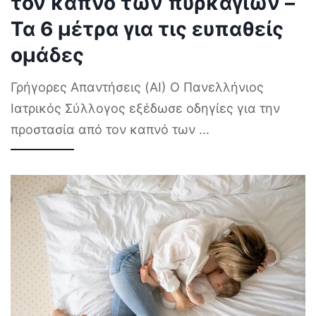
τον καπνό των πυρκαγιών –
Τα 6 μέτρα για τις ευπαθείς
ομάδες
Γρήγορες Απαντήσεις (AI) Ο Πανελλήνιος
Ιατρικός Σύλλογος εξέδωσε οδηγίες για την
προστασία από τον καπνό των
...