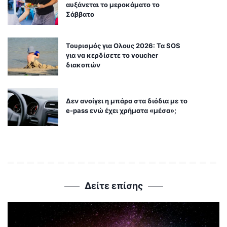
αυξάνεται το μεροκάματο το
Σάββατο
Τουρισμός για Ολους 2026: Τα SOS
για να κερδίσετε το voucher
διακοπών
Δεν ανοίγει η μπάρα στα διόδια με το
e-pass ενώ έχει χρήματα «μέσα»;
Δείτε επίσης