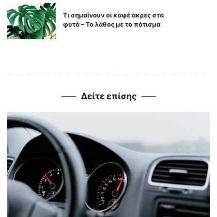
Τι σημαίνουν οι καφέ άκρες στα
φυτά – Το λάθος με το πότισμα
Δείτε επίσης