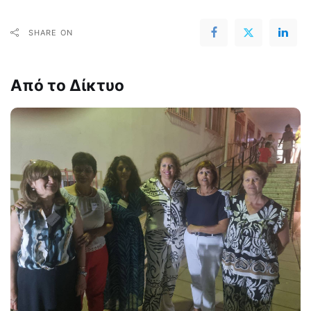
SHARE ON
Από το Δίκτυο