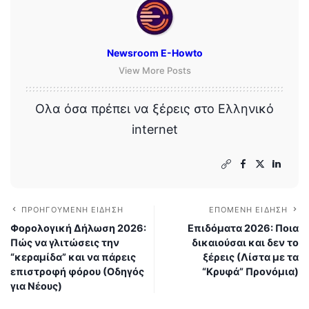
Newsroom E-Howto
View More Posts
Ολα όσα πρέπει να ξέρεις στο Ελληνικό
internet
ΠΡΟΗΓΟΎΜΕΝΗ ΕΊΔΗΣΗ
ΕΠΌΜΕΝΗ ΕΊΔΗΣΗ
Φορολογική Δήλωση 2026:
Επιδόματα 2026: Ποια
Πώς να γλιτώσεις την
δικαιούσαι και δεν το
“κεραμίδα” και να πάρεις
ξέρεις (Λίστα με τα
επιστροφή φόρου (Οδηγός
“Κρυφά” Προνόμια)
για Νέους)