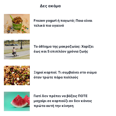
Δες ακόμα
Frozen yogurt ή παγωτό; Ποιο είναι
τελικά πιο υγιεινό
Το άθλημα της μακροζωίας: Χαρίζει
έως και 5 επιπλέον χρόνια ζωής
Ξηροί καρποί: Τι συμβαίνει στο σώμα
όταν τρώτε πάρα πολλούς
Γιατί δεν πρέπει να βάζεις ΠΟΤΕ
μαχαίρι σε καρπούζι αν δεν κάνεις
πρώτα αυτή την κίνηση