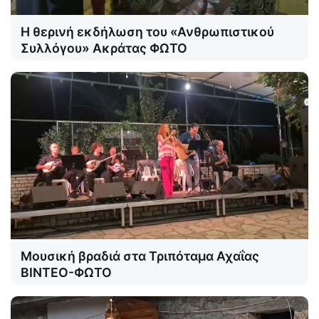
Η θερινή εκδήλωση του «Ανθρωπιστικού
Συλλόγου» Ακράτας ΦΩΤΟ
Μουσική βραδιά στα Τριπόταμα Αχαΐας
ΒΙΝΤΕΟ-ΦΩΤΟ