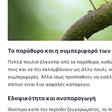
Τα παράθυρα και η συμπεριφορά των
Πολλά πουλιά έλκονται από τα παράθυρα, καθ
τους και να την εκλαμβάνουν ως άλλο πουλί, ο
συμπεριφορές. Άλλα ίσως προσπαθούν να εισέλ
σπιτιού είναι ένα ασφαλές καταφύγιο.
Εδαφικότητα και αναπαραγωγή
Ιδιαίτερα κατά την περίοδο ζευγαρώματος, τα π