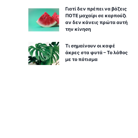
Γιατί δεν πρέπει να βάζεις
ΠΟΤΕ μαχαίρι σε καρπούζι
αν δεν κάνεις πρώτα αυτή
την κίνηση
Τι σημαίνουν οι καφέ
άκρες στα φυτά – Το λάθος
με το πότισμα