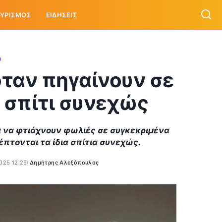
ΥΡΙΣΜΟΣ
ΕΙΔΗΣΕΙΣ
 όταν πηγαίνουν σε
 σπίτι συνεχώς
ια να φτιάχνουν φωλιές σε συγκεκριμένα
έπτονται τα ίδια σπίτια συνεχώς.
025 12:23
Δημήτρης Αλεξόπουλος
Posted
by