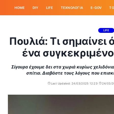
HOME
DIY
LIFE
ΤΕΧΝΟΛΟΓΙΑ
E-GOV
ΤΟ
LIFE
Πουλιά: Τι σημαίνει
ένα συγκεκριμένο
Σίγουρα έχουμε δει στα χωριά κυρίως χελιδόν
σπίτια. Διαβάστε τους λόγους που επισκ
Last Updated: 24/03/2025 12:23
24/03/2