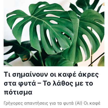
Τι σημαίνουν οι καφέ άκρες
στα φυτά – Το λάθος με το
πότισμα
Γρήγορες απαντήσεις για τα φυτά (AI) Οι καφέ