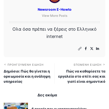
Newsroom E-Howto
View More Posts
Ολα όσα πρέπει να ξέρεις στο Ελληνικό
internet
ΠΡΟΗΓΟΎΜΕΝΗ ΕΊΔΗΣΗ
ΕΠΌΜΕΝΗ ΕΊΔΗΣΗ
Δημόσιο: Πώς θα γίνεται η
Πώς να καθαρίσετε τα
ορκωμοσία και η ανάληψη
εργαλεία στο σπίτι σας και
υπηρεσίας
γιατί είναι σημαντικό
Δες ακόμα
6 τροφές που οι γαστρεντερολόγοι