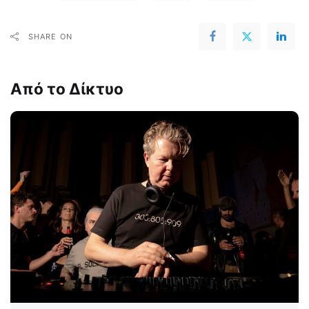
SHARE ON
Από το Δίκτυο