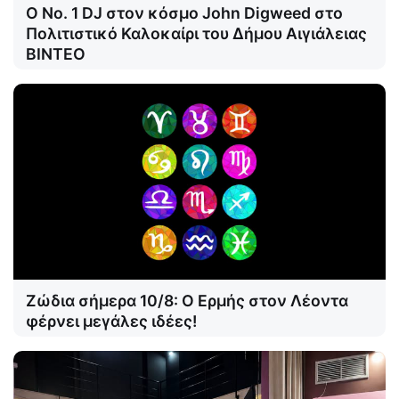
Ο Νο. 1 DJ στον κόσμο John Digweed στο
Πολιτιστικό Καλοκαίρι του Δήμου Αιγιάλειας
ΒΙΝΤΕΟ
Ζώδια σήμερα 10/8: Ο Ερμής στον Λέοντα
φέρνει μεγάλες ιδέες!