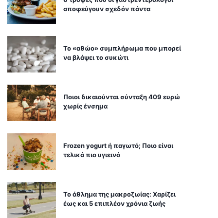
αποφεύγουν σχεδόν πάντα
Το «αθώο» συμπλήρωμα που μπορεί
να βλάψει το συκώτι
Ποιοι δικαιούνται σύνταξη 409 ευρώ
χωρίς ένσημα
Frozen yogurt ή παγωτό; Ποιο είναι
τελικά πιο υγιεινό
Το άθλημα της μακροζωίας: Χαρίζει
έως και 5 επιπλέον χρόνια ζωής