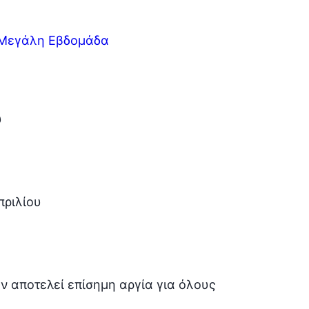
η Μεγάλη Εβδομάδα
υ
πριλίου
εν αποτελεί επίσημη αργία για όλους