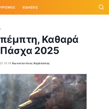
ΥΡΙΣΜΟΣ
ΕΙΔΗΣΕΙΣ
νοπέμπτη, Καθαρά
ο Πάσχα 2025
25 10:19
Κωνσταντίνος Καράπαπας
Posted
by