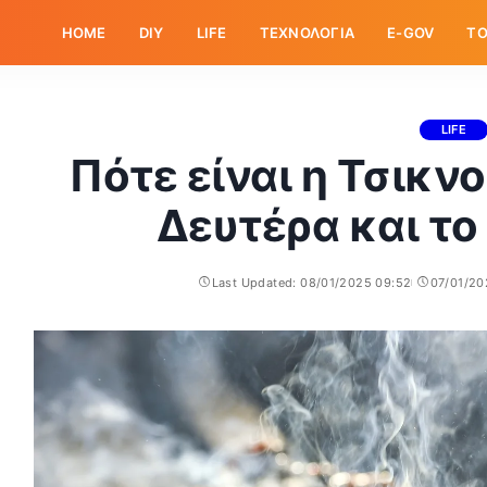
HOME
DIY
LIFE
ΤΕΧΝΟΛΟΓΙΑ
E-GOV
ΤΟ
LIFE
Πότε είναι η Τσικ
Δευτέρα και τ
Last Updated: 08/01/2025 09:52
07/01/20