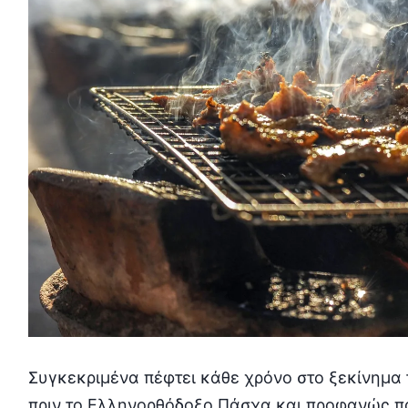
Συγκεκριμένα πέφτει κάθε χρόνο στο ξεκίνημα
πριν το Ελληνορθόδοξο Πάσχα και προφανώς π