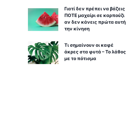
Γιατί δεν πρέπει να βάζεις
ΠΟΤΕ μαχαίρι σε καρπούζι
αν δεν κάνεις πρώτα αυτή
την κίνηση
Τι σημαίνουν οι καφέ
άκρες στα φυτά – Το λάθος
με το πότισμα