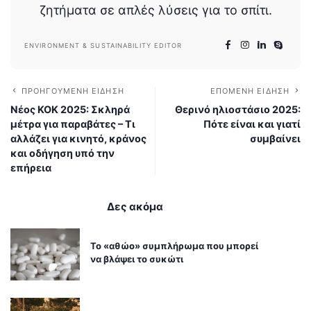
ζητήματα σε απλές λύσεις για το σπίτι.
ENVIRONMENT & SUSTAINABILITY EDITOR
ΠΡΟΗΓΟΎΜΕΝΗ ΕΊΔΗΣΗ
ΕΠΌΜΕΝΗ ΕΊΔΗΣΗ
Νέος ΚΟΚ 2025: Σκληρά
Θερινό ηλιοστάσιο 2025:
μέτρα για παραβάτες – Τι
Πότε είναι και γιατί
αλλάζει για κινητό, κράνος
συμβαίνει
και οδήγηση υπό την
επήρεια
Δες ακόμα
Το «αθώο» συμπλήρωμα που μπορεί
να βλάψει το συκώτι