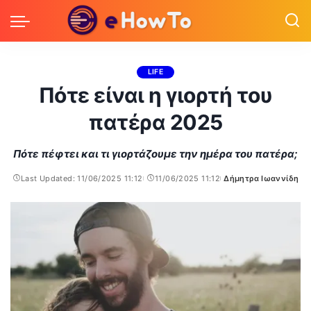
LIFE
Πότε είναι η γιορτή του
πατέρα 2025
Πότε πέφτει και τι γιορτάζουμε την ημέρα του πατέρα;
Last Updated: 11/06/2025 11:12
11/06/2025 11:12
Δήμητρα Ιωαννίδη
Posted
by