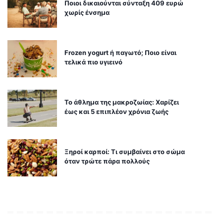
Ποιοι δικαιούνται σύνταξη 409 ευρώ
χωρίς ένσημα
Frozen yogurt ή παγωτό; Ποιο είναι
τελικά πιο υγιεινό
Το άθλημα της μακροζωίας: Χαρίζει
έως και 5 επιπλέον χρόνια ζωής
Ξηροί καρποί: Τι συμβαίνει στο σώμα
όταν τρώτε πάρα πολλούς