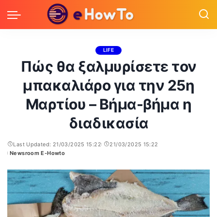
LIFE
Πώς θα ξαλμυρίσετε τον
μπακαλιάρο για την 25η
Μαρτίου – Βήμα-βήμα η
διαδικασία
Last Updated: 21/03/2025 15:22
21/03/2025 15:22
Newsroom E-Howto
Posted
by