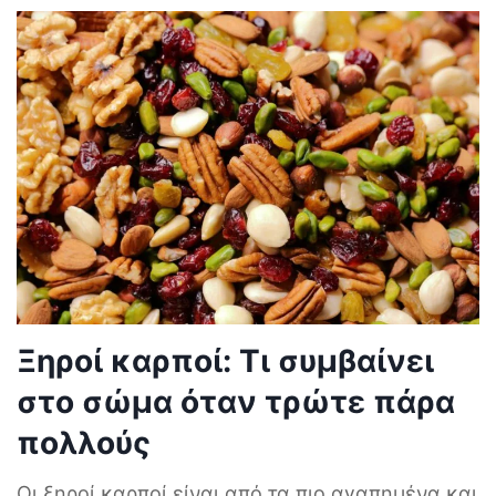
Ξηροί καρποί: Τι συμβαίνει
στο σώμα όταν τρώτε πάρα
πολλούς
Οι ξηροί καρποί είναι από τα πιο αγαπημένα και