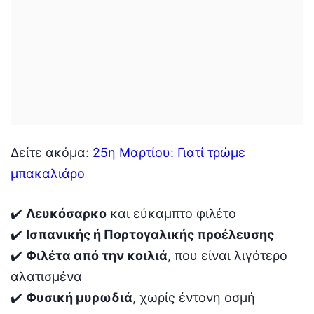
Δείτε ακόμα:
25η Μαρτίου: Γιατί τρώμε
μπακαλιάρο
✔️
Λευκόσαρκο
και εύκαμπτο φιλέτο
✔️
Ισπανικής ή Πορτογαλικής προέλευσης
✔️
Φιλέτα από την κοιλιά
, που είναι λιγότερο
αλατισμένα
✔️
Φυσική μυρωδιά
, χωρίς έντονη οσμή