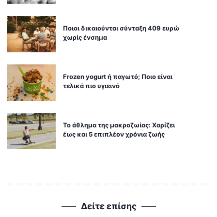
Ποιοι δικαιούνται σύνταξη 409 ευρώ
χωρίς ένσημα
Frozen yogurt ή παγωτό; Ποιο είναι
τελικά πιο υγιεινό
Το άθλημα της μακροζωίας: Χαρίζει
έως και 5 επιπλέον χρόνια ζωής
Δείτε επίσης