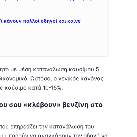
Τι κάνουν πολλοί οδηγοί και καίνε
ίνητο με μέση κατανάλωση καυσίμου 5
 οικονομικό. Ωστόσο, ο γενικός κανόνας
 σε καύσιμο κατά 10-15%.
ου σου «κλέβουν» βενζίνη στο
n που επηρεάζει την κατανάλωση του
ου μπορούν να αναγκάσουν τον οδηγό να