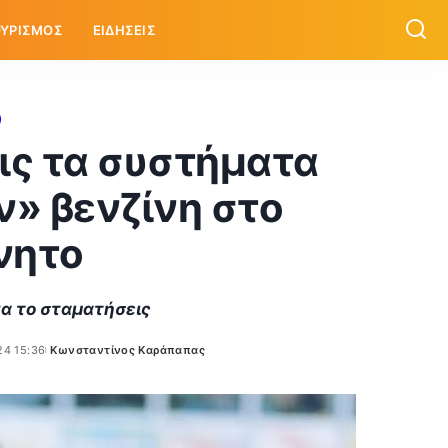
ΥΡΙΣΜΟΣ
ΕΙΔΗΣΕΙΣ
ις τα συστήματα
ν» βενζίνη στο
νητο
 να το σταματήσεις
24 15:36
Κωνσταντίνος Καράπαπας
Posted
by