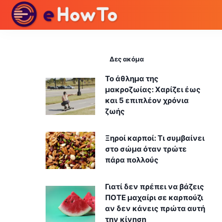
Δες ακόμα
Το άθλημα της
μακροζωίας: Χαρίζει έως
και 5 επιπλέον χρόνια
ζωής
Ξηροί καρποί: Τι συμβαίνει
στο σώμα όταν τρώτε
πάρα πολλούς
Γιατί δεν πρέπει να βάζεις
ΠΟΤΕ μαχαίρι σε καρπούζι
αν δεν κάνεις πρώτα αυτή
την κίνηση