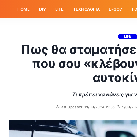
HOME
DIY
LIFE
ΤΕΧΝΟΛΟΓΙΑ
E-GOV
ΤΟ
LIFE
Πως θα σταματήσε
που σου «κλέβου
αυτοκί
Τι πρέπει να κάνεις για
Last Updated: 19/09/2024 15:36
19/09/20