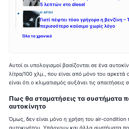
5 λεπτών στο diesel
Η ΑΡΧΉ
Γιατί πέφτει τόσο γρήγορα η βενζίνη – 
περισσότερο καύσιμο χωρίς λόγο
Όλο το χρονικό
Αυτοί οι υπολογισμοί βασίζονται σε ένα αυτοκ
λίτρα/100 χλμ., που είναι από μόνο του αρκετά
είναι ότι ο κλιματισμός αυξάνει τις απαιτήσεις
Πως θα σταματήσεις τα συστήματα π
αυτοκίνητο
Όμως, δεν είναι μόνο η χρήση του air-conditio
αυτοκινήτου. Υπάρχουν και άλλα συστήματα π