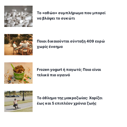
Το «αθώο» συμπλήρωμα που μπορεί
να βλάψει το συκώτι
Ποιοι δικαιούνται σύνταξη 409 ευρώ
χωρίς ένσημα
Frozen yogurt ή παγωτό; Ποιο είναι
τελικά πιο υγιεινό
Το άθλημα της μακροζωίας: Χαρίζει
έως και 5 επιπλέον χρόνια ζωής