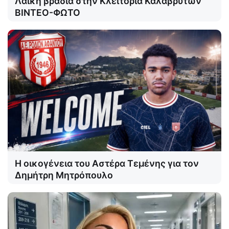
Λαϊκή βραδιά στην Κλειτορία Καλαβρύτων
ΒΙΝΤΕΟ-ΦΩΤΟ
Η οικογένεια του Αστέρα Τεμένης για τον
Δημήτρη Μητρόπουλο