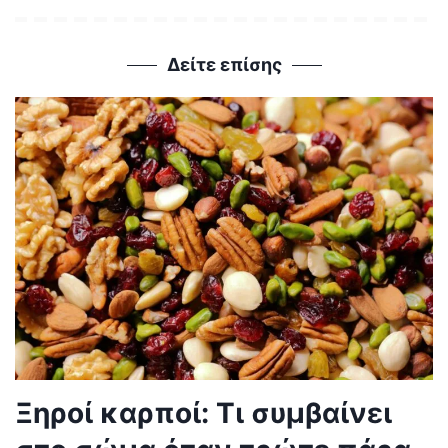
Δείτε επίσης
Ξηροί καρποί: Τι συμβαίνει