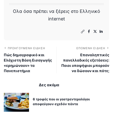
Ολα όσα πρέπει να ξέρεις στο Ελληνικό
internet
ΠΡΟΗΓΟΎΜΕΝΗ ΕΊΔΗΣΗ
ΕΠΌΜΕΝΗ ΕΊΔΗΣΗ
Πώς δημογραφικό και
Επαναληπτικές
Ελάχιστη Βάση Εισαγωγής
πανελλαδικές εξετάσεις:
«ερημώνουν» τα
Ποιοι υποψήφιοι μπορούν
Πανεπιστήμια
να δώσουν και πότε;
Δες ακόμα
6 τροφές που οι γαστρεντερολόγοι
αποφεύγουν σχεδόν πάντα