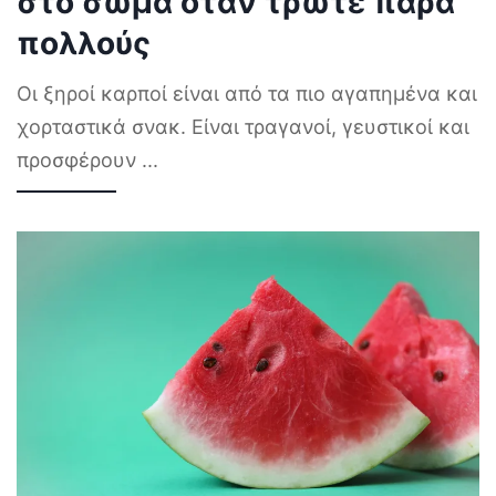
στο σώμα όταν τρώτε πάρα
πολλούς
Οι ξηροί καρποί είναι από τα πιο αγαπημένα και
χορταστικά σνακ. Είναι τραγανοί, γευστικοί και
προσφέρουν
...