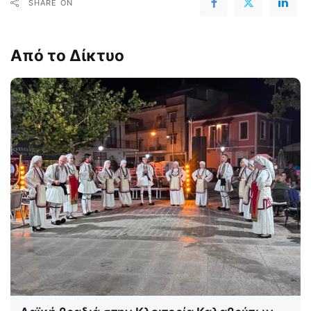
SHARE ON
Από το Δίκτυο