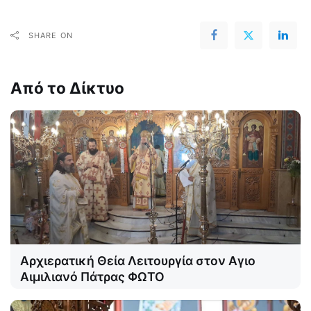
SHARE ON
Από το Δίκτυο
Αρχιερατική Θεία Λειτουργία στον Αγιο
Αιμιλιανό Πάτρας ΦΩΤΟ