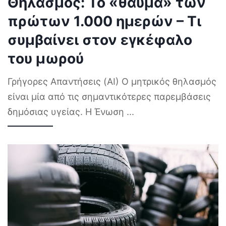
Θηλασμός: Το «θαύμα» των
πρώτων 1.000 ημερών – Τι
συμβαίνει στον εγκέφαλο
του μωρού
Γρήγορες Απαντήσεις (AI) Ο μητρικός θηλασμός
είναι μία από τις σημαντικότερες παρεμβάσεις
δημόσιας υγείας. Η Ένωση
...