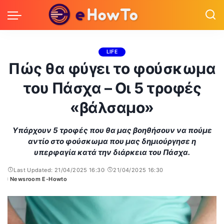
LIFE
Πώς θα φύγει το φούσκωμα
του Πάσχα – Οι 5 τροφές
«βάλσαμο»
Υπάρχουν 5 τροφές που θα μας βοηθήσουν να πούμε
αντίο στο φούσκωμα που μας δημιούργησε η
υπερφαγία κατά την διάρκεια του Πάσχα.
Last Updated: 21/04/2025 16:30
21/04/2025 16:30
Newsroom E-Howto
Posted
by