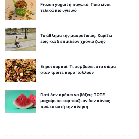
Frozen yogurt ή παγωτό; Ποιο είναι
τελικά πιο υγιεινό
Το άθλημα της μακροζωίας: Χαρίζει
έως και 5 επιπλέον χρόνια ζωής
Ξηροί καρποί: Τι συμβαίνει στο σώμα
όταν τρώτε πάρα πολλούς
Γιατί δεν πρέπει να βάζεις ΠΟΤΕ
μαχαίρι σε καρπούζι αν δεν κάνεις
πρώτα αυτή την κίνηση