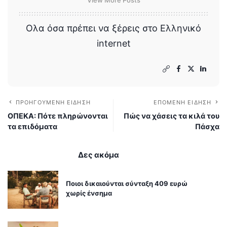
View More Posts
Ολα όσα πρέπει να ξέρεις στο Ελληνικό
internet
ΠΡΟΗΓΟΎΜΕΝΗ ΕΊΔΗΣΗ
ΕΠΌΜΕΝΗ ΕΊΔΗΣΗ
ΟΠΕΚΑ: Πότε πληρώνονται
Πώς να χάσεις τα κιλά του
τα επιδόματα
Πάσχα
Δες ακόμα
Ποιοι δικαιούνται σύνταξη 409 ευρώ
χωρίς ένσημα