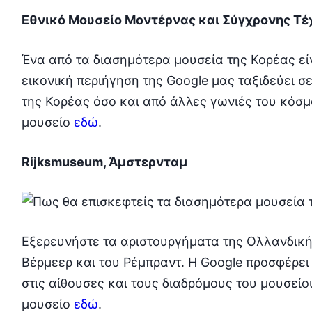
Εθνικό Μουσείο Μοντέρνας και Σύγχρονης Τέ
Ένα από τα διασημότερα μουσεία της Κορέας εί
εικονική περιήγηση της Google μας ταξιδεύει 
της Κορέας όσο και από άλλες γωνιές του κόσμ
μουσείο
εδώ
.
Rijksmuseum, Άμστερνταμ
Εξερευνήστε τα αριστουργήματα της Ολλανδική
Βέρμεερ και του Ρέμπραντ. Η Google προσφέρει
στις αίθουσες και τους διαδρόμους του μουσείο
μουσείο
εδώ
.