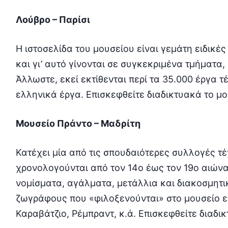
Λούβρο – Παρίσι
Η ιστοσελίδα του μουσείου είναι γεμάτη ειδικές 
και γι’ αυτό γίνονται σε συγκεκριμένα τμήματα,
Άλλωστε, εκεί εκτίθενται περί τα 35.000 έργα 
ελληνικά έργα. Επισκεφθείτε διαδικτυακά το μ
Μουσείο Πράντο – Μαδρίτη
Κατέχει μία από τις σπουδαιότερες συλλογές τ
χρονολογούνται από τον 14ο έως τον 19ο αιώνα
νομίσματα, αγάλματα, μετάλλια και διακοσμητικ
ζωγράφους που «φιλοξενούνται» στο μουσείο εί
Καραβάτζιο, Ρέμπραντ, κ.ά. Επισκεφθείτε διαδι