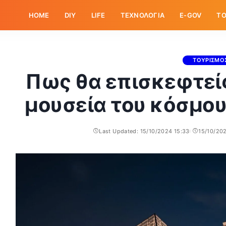
HOME
DIY
LIFE
ΤΕΧΝΟΛΟΓΙΑ
E-GOV
ΤΟ
ΤΟΥΡΙΣΜΟ
Πως θα επισκεφτεί
μουσεία του κόσμου
Last Updated: 15/10/2024 15:33
15/10/20