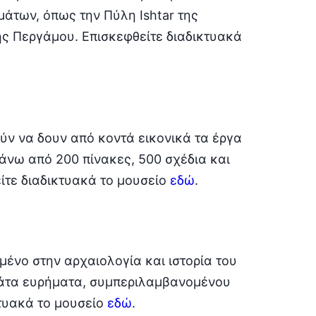
μάτων, όπως την Πύλη Ishtar της
ης Περγάμου. Επισκεφθείτε διαδικτυακά
ύν να δουν από κοντά εικονικά τα έργα
πάνω από 200 πίνακες, 500 σχέδια και
τε διαδικτυακά το μουσείο
εδώ
.
ωμένο στην αρχαιολογία και ιστορία του
άτα ευρήματα, συμπεριλαμβανομένου
κτυακά το μουσείο
εδώ
.