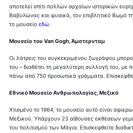
αποτελεί σπίτι πολλών αρχαίων ιστορικών ευρη
Βαβυλώνας και φυσικά, τον επιβλητικό Βωμό τ
το μουσείο
εδώ
.
Μουσείο του Van Gogh, Άμστερνταμ
Οι λάτρεις του συγκεκριμένου ζωγράφου μπορο
του – διαθέτει τη μεγαλύτερη συλλογή του, με 
πάνω από 750 προσωπικά γράμματα. Επισκεφθεί
Εθνικό Μουσείο Ανθρωπολογίας, Μεξικό
Χτισμένο το 1964, το μουσείο αυτό είναι αφιερ
Μεξικού. Υπάρχουν 23 αίθουσες εκθέσεων γεμ
του πολιτισμού των Μάγια. Επισκεφθείτε διαδι