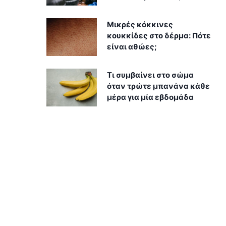
Μικρές κόκκινες
κουκκίδες στο δέρμα: Πότε
είναι αθώες;
Τι συμβαίνει στο σώμα
όταν τρώτε μπανάνα κάθε
μέρα για μία εβδομάδα