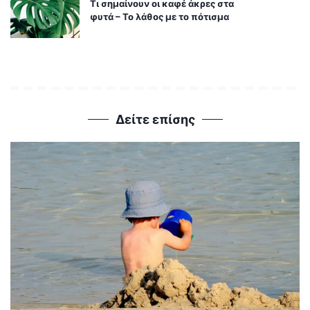
Τι σημαίνουν οι καφέ άκρες στα
φυτά – Το λάθος με το πότισμα
Δείτε επίσης