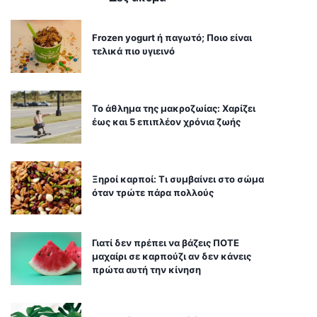
Frozen yogurt ή παγωτό; Ποιο είναι
τελικά πιο υγιεινό
Το άθλημα της μακροζωίας: Χαρίζει
έως και 5 επιπλέον χρόνια ζωής
Ξηροί καρποί: Τι συμβαίνει στο σώμα
όταν τρώτε πάρα πολλούς
Γιατί δεν πρέπει να βάζεις ΠΟΤΕ
μαχαίρι σε καρπούζι αν δεν κάνεις
πρώτα αυτή την κίνηση