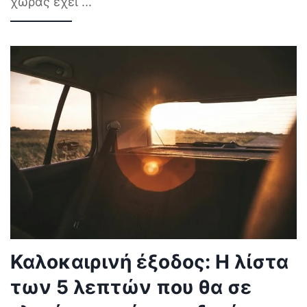
χώρας έχει
...
Καλοκαιρινή έξοδος: Η λίστα
των 5 λεπτών που θα σε