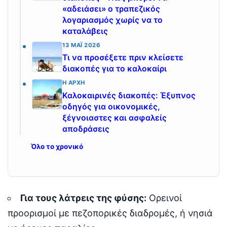
«αδειάσει» ο τραπεζικός
λογαριασμός χωρίς να το
καταλάβεις
13 ΜΆΙ 2026
Τι να προσέξετε πριν κλείσετε
διακοπές για το καλοκαίρι
Η ΑΡΧΉ
Καλοκαιρινές διακοπές: Έξυπνος
οδηγός για οικονομικές,
ξέγνοιαστες και ασφαλείς
αποδράσεις
Όλο το χρονικό
Για τους λάτρεις της φύσης:
Ορεινοί
προορισμοί με πεζοπορικές διαδρομές, ή νησιά