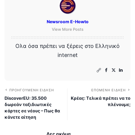
Newsroom E-Howto
View More Posts
Ολα όσα πρέπει να ξέρεις στο Ελληνικό
internet
ΠΡΟΗΓΟΎΜΕΝΗ ΕΊΔΗΣΗ
ΕΠΌΜΕΝΗ ΕΊΔΗΣΗ
DiscoverEU: 35.500
Κρέας: Τελικά πρέπει να το
δωρεάν ταξιδιωτικές
πλένουμε;
κάρτες σε νέους – Πως θα
κάνετε αίτηση
Δες ακόμα