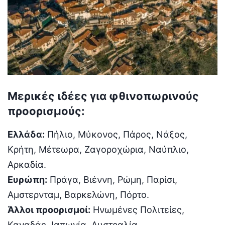
Μερικές ιδέες για φθινοπωρινούς
προορισμούς:
Ελλάδα:
Πήλιο, Μύκονος, Πάρος, Νάξος,
Κρήτη, Μέτεωρα, Ζαγοροχώρια, Ναύπλιο,
Αρκαδία.
Ευρώπη:
Πράγα, Βιέννη, Ρώμη, Παρίσι,
Αμστερνταμ, Βαρκελώνη, Πόρτο.
Άλλοι προορισμοί:
Ηνωμένες Πολιτείες,
Καναδάς, Ιαπωνία, Αυστραλία.