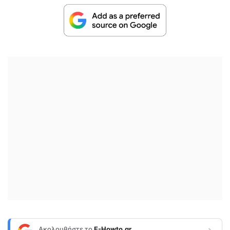
Ακολουθήστε το
E-Howto.gr