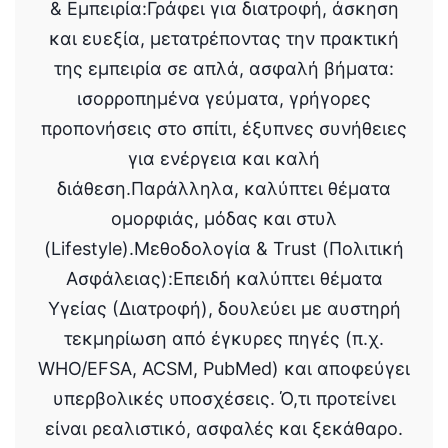
& Εμπειρία:Γράφει για διατροφή, άσκηση
και ευεξία, μετατρέποντας την πρακτική
της εμπειρία σε απλά, ασφαλή βήματα:
ισορροπημένα γεύματα, γρήγορες
προπονήσεις στο σπίτι, έξυπνες συνήθειες
για ενέργεια και καλή
διάθεση.Παράλληλα, καλύπτει θέματα
ομορφιάς, μόδας και στυλ
(Lifestyle).Μεθοδολογία & Trust (Πολιτική
Ασφάλειας):Επειδή καλύπτει θέματα
Υγείας (Διατροφή), δουλεύει με αυστηρή
τεκμηρίωση από έγκυρες πηγές (π.χ.
WHO/EFSA, ACSM, PubMed) και αποφεύγει
υπερβολικές υποσχέσεις. Ό,τι προτείνει
είναι ρεαλιστικό, ασφαλές και ξεκάθαρο.