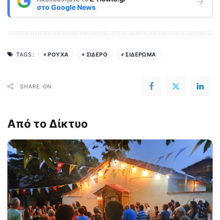
στο
Google News
ΡΟΥΧΑ
ΣΙΔΕΡΟ
ΣΙΔΕΡΩΜΑ
TAGS:
SHARE ON
Από το Δίκτυο