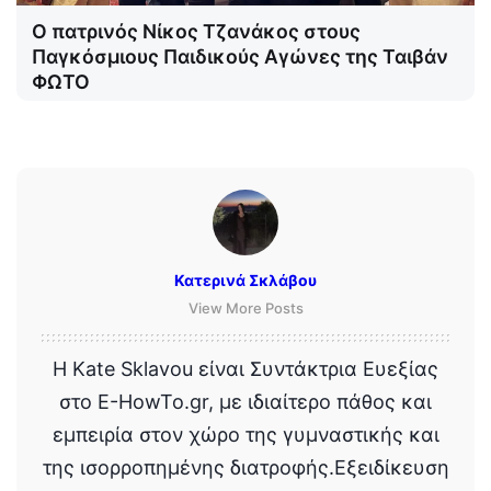
Ο πατρινός Νίκος Τζανάκος στους
Παγκόσμιους Παιδικούς Αγώνες της Ταιβάν
ΦΩΤΟ
Κατερινά Σκλάβου
View More Posts
Η Kate Sklavou είναι Συντάκτρια Ευεξίας
στο E-HowTo.gr, με ιδιαίτερο πάθος και
εμπειρία στον χώρο της γυμναστικής και
της ισορροπημένης διατροφής.Εξειδίκευση