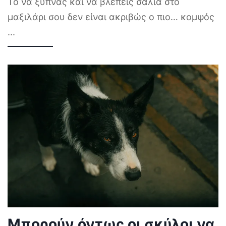
Το να ξυπνάς και να βλέπεις σάλια στο
μαξιλάρι σου δεν είναι ακριβώς ο πιο… κομψός
...
Μπορούν όντως οι σκύλοι να