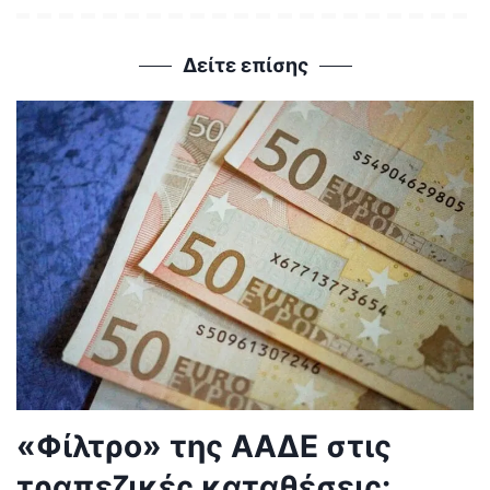
Δείτε επίσης
«Φίλτρο» της ΑΑΔΕ στις
τραπεζικές καταθέσεις: