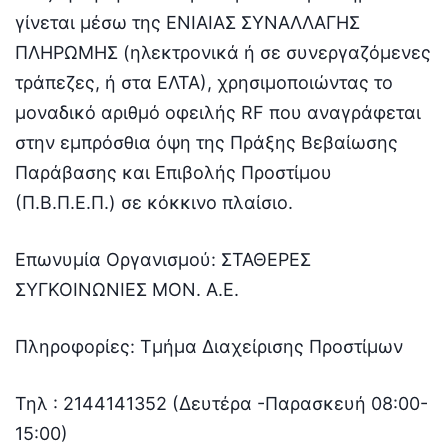
γίνεται μέσω της ΕΝΙΑΙΑΣ ΣΥΝΑΛΛΑΓΗΣ
ΠΛΗΡΩΜΗΣ (ηλεκτρονικά ή σε συνεργαζόμενες
τράπεζες, ή στα ΕΛΤΑ), χρησιμοποιώντας το
μοναδικό αριθμό οφειλής RF που αναγράφεται
στην εμπρόσθια όψη της Πράξης Βεβαίωσης
Παράβασης και Επιβολής Προστίμου
(Π.Β.Π.Ε.Π.) σε κόκκινο πλαίσιο.
Επωνυμία Οργανισμού: ΣΤΑΘΕΡΕΣ
ΣΥΓΚΟΙΝΩΝΙΕΣ ΜΟΝ. Α.Ε.
Πληροφορίες: Τμήμα Διαχείρισης Προστίμων
Τηλ : 2144141352 (Δευτέρα -Παρασκευή 08:00-
15:00)