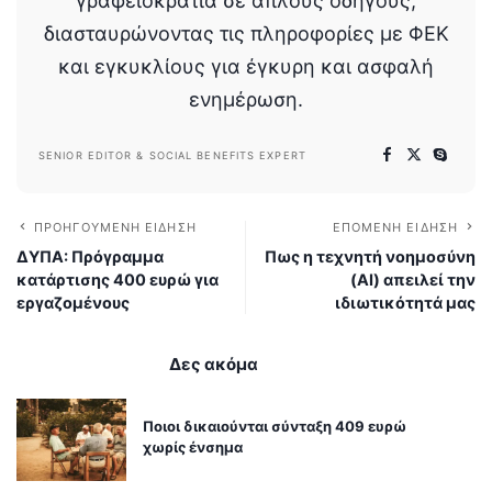
γραφειοκρατία σε απλούς οδηγούς,
διασταυρώνοντας τις πληροφορίες με ΦΕΚ
και εγκυκλίους για έγκυρη και ασφαλή
ενημέρωση.
SENIOR EDITOR & SOCIAL BENEFITS EXPERT
ΠΡΟΗΓΟΎΜΕΝΗ ΕΊΔΗΣΗ
ΕΠΌΜΕΝΗ ΕΊΔΗΣΗ
ΔΥΠΑ: Πρόγραμμα
Πως η τεχνητή νοημοσύνη
κατάρτισης 400 ευρώ για
(AI) απειλεί την
εργαζομένους
ιδιωτικότητά μας
Δες ακόμα
Ποιοι δικαιούνται σύνταξη 409 ευρώ
χωρίς ένσημα