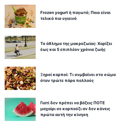
Frozen yogurt ή παγωτό; Ποιο είναι
τελικά πιο υγιεινό
Το άθλημα της μακροζωίας: Χαρίζει
έως και 5 επιπλέον χρόνια ζωής
Ξηροί καρποί: Τι συμβαίνει στο σώμα
όταν τρώτε πάρα πολλούς
Γιατί δεν πρέπει να βάζεις ΠΟΤΕ
μαχαίρι σε καρπούζι αν δεν κάνεις
πρώτα αυτή την κίνηση