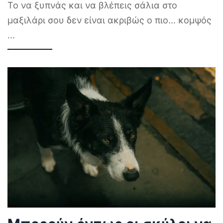
Το να ξυπνάς και να βλέπεις σάλια στο
μαξιλάρι σου δεν είναι ακριβώς ο πιο… κομψός
...