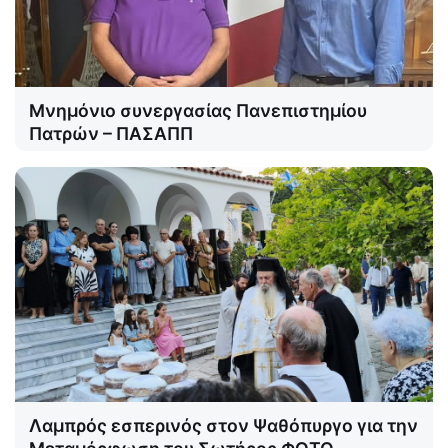
Μνημόνιο συνεργασίας Πανεπιστημίου
Πατρών – ΠΑΣΑΠΠ
Λαμπρός εσπερινός στον Ψαθόπυργο για την