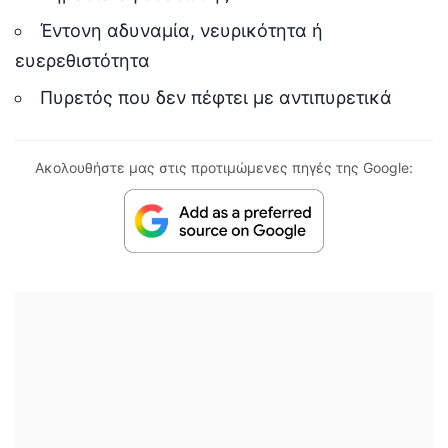
Έντονη αδυναμία, νευρικότητα ή
ευερεθιστότητα
Πυρετός που δεν πέφτει με αντιπυρετικά
Ακολουθήστε μας στις προτιμώμενες πηγές της Google: