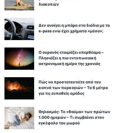
διακοπών
Δεν ανοίγει η μπάρα στα διόδια με το
e-pass ενώ έχει χρήματα «μέσα»;
Ο ουρανός ετοιμάζει υπερθέαμα –
Πλησιάζει η πιο εντυπωσιακή
αστρονομική ημέρα της χρονιάς
Πώς να προστατευτείτε από τον
καπνό των πυρκαγιών – Τα 6 μέτρα
για τις ευπαθείς ομάδες
Θηλασμός: Το «θαύμα» των πρώτων
1.000 ημερών – Τι συμβαίνει στον
εγκέφαλο του μωρού