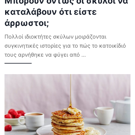
Μπορούν όντως οι σκύλοι να
καταλάβουν ότι είστε
άρρωστοι;
Πολλοί ιδιοκτήτες σκύλων μοιράζονται
συγκινητικές ιστορίες για το πώς το κατοικίδιό
τους αρνήθηκε να φύγει από
...