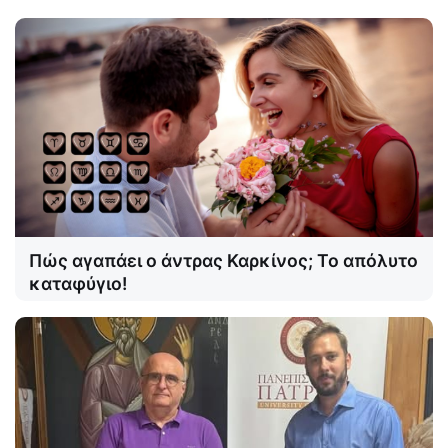
Πώς αγαπάει ο άντρας Καρκίνος; Το απόλυτο
καταφύγιο!