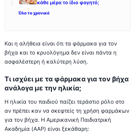
κάθε μέρα το ίδιο φαγητό;
Όλο το χρονικό
Και η αλήθεια είναι ότι τα φάρμακα για τον
βήχα και το κρυολόγημα δεν είναι πάντα η
ασφαλέστερη ή καλύτερη λύση.
Τι ισχύει με τα φάρμακα για τον βήχα
ανάλογα με την ηλικία;
Η ηλικία του παιδιού παίζει τεράστιο ρόλο στο
αν πρέπει καν να σκεφτείς τη χρήση φαρμάκων
για τον βήχα. Η Αμερικανική Παιδιατρική
Ακαδημία (AAP) είναι ξεκάθαρη: