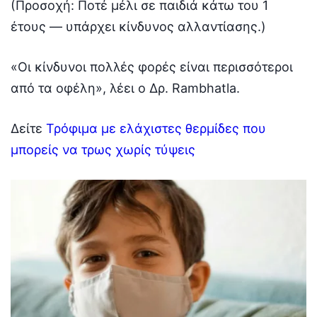
(Προσοχή: Ποτέ μέλι σε παιδιά κάτω του 1
έτους — υπάρχει κίνδυνος αλλαντίασης.)
«Οι κίνδυνοι πολλές φορές είναι περισσότεροι
από τα οφέλη», λέει ο Δρ. Rambhatla.
Δείτε
Τρόφιμα με ελάχιστες θερμίδες που
μπορείς να τρως χωρίς τύψεις