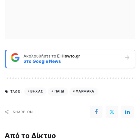
Ακολουθήστε το
E-Howto.gr
στο
Google News
ΒΗΧΑΣ
ΠΑΙΔΙ
ΦΑΡΜΑΚΑ
TAGS:
SHARE ON
Από το Δίκτυο