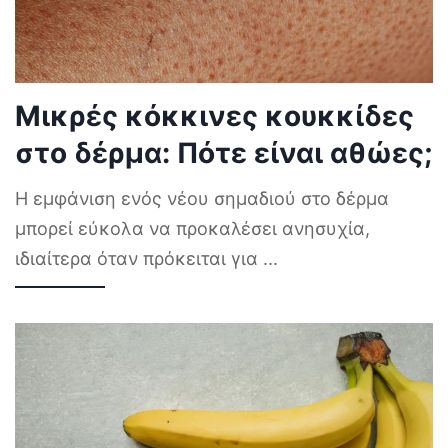
Μικρές κόκκινες κουκκίδες
στο δέρμα: Πότε είναι αθώες;
Η εμφάνιση ενός νέου σημαδιού στο δέρμα
μπορεί εύκολα να προκαλέσει ανησυχία,
ιδιαίτερα όταν πρόκειται για
...