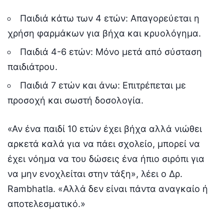
Παιδιά κάτω των 4 ετών: Απαγορεύεται η
χρήση φαρμάκων για βήχα και κρυολόγημα.
Παιδιά 4-6 ετών: Μόνο μετά από σύσταση
παιδιάτρου.
Παιδιά 7 ετών και άνω: Επιτρέπεται με
προσοχή και σωστή δοσολογία.
«Αν ένα παιδί 10 ετών έχει βήχα αλλά νιώθει
αρκετά καλά για να πάει σχολείο, μπορεί να
έχει νόημα να του δώσεις ένα ήπιο σιρόπι για
να μην ενοχλείται στην τάξη», λέει ο Δρ.
Rambhatla. «Αλλά δεν είναι πάντα αναγκαίο ή
αποτελεσματικό.»