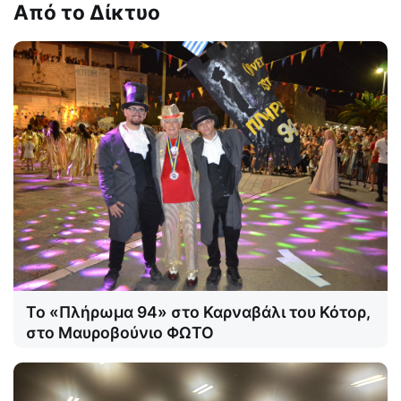
Από το Δίκτυο
Το «Πλήρωμα 94» στο Καρναβάλι του Κότορ,
στο Μαυροβούνιο ΦΩΤΟ