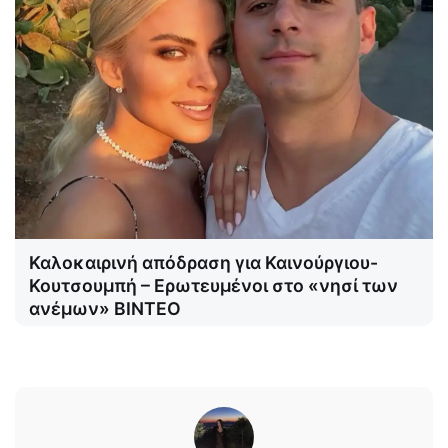
Καλοκαιρινή απόδραση για Καινούργιου-
Κουτσουμπή – Ερωτευμένοι στο «νησί των
ανέμων» ΒΙΝΤΕΟ