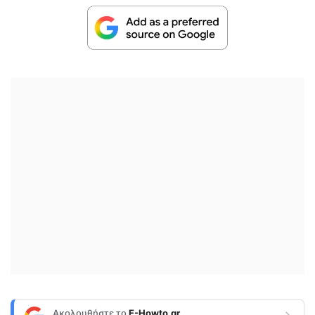
Ακολουθήστε το
E-Howto.gr