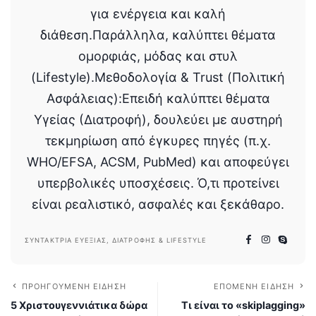
για ενέργεια και καλή
διάθεση.Παράλληλα, καλύπτει θέματα
ομορφιάς, μόδας και στυλ
(Lifestyle).Μεθοδολογία & Trust (Πολιτική
Ασφάλειας):Επειδή καλύπτει θέματα
Υγείας (Διατροφή), δουλεύει με αυστηρή
τεκμηρίωση από έγκυρες πηγές (π.χ.
WHO/EFSA, ACSM, PubMed) και αποφεύγει
υπερβολικές υποσχέσεις. Ό,τι προτείνει
είναι ρεαλιστικό, ασφαλές και ξεκάθαρο.
ΣΥΝΤΆΚΤΡΙΑ ΕΥΕΞΊΑΣ, ΔΙΑΤΡΟΦΉΣ & LIFESTYLE
ΠΡΟΗΓΟΎΜΕΝΗ ΕΊΔΗΣΗ
ΕΠΌΜΕΝΗ ΕΊΔΗΣΗ
5 Χριστουγεννιάτικα δώρα
Τι είναι το «skiplagging»