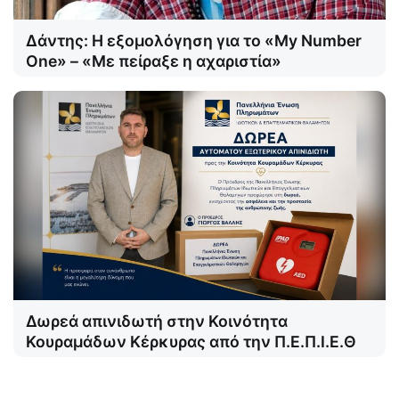
Δάντης: Η εξομολόγηση για το «My Number
One» – «Με πείραξε η αχαριστία»
Δωρεά απινιδωτή στην Κοινότητα
Κουραμάδων Κέρκυρας από την Π.Ε.Π.Ι.Ε.Θ