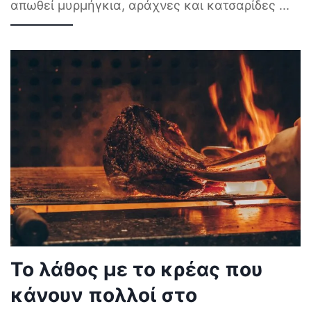
απωθεί μυρμήγκια, αράχνες και κατσαρίδες
...
Το λάθος με το κρέας που
κάνουν πολλοί στο