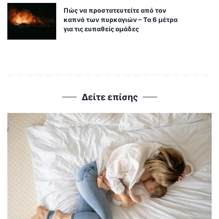
Πώς να προστατευτείτε από τον
καπνό των πυρκαγιών – Τα 6 μέτρα
για τις ευπαθείς ομάδες
Δείτε επίσης