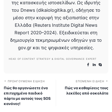
της κατασκευής ιστοσελίδων. Ως ιδρυτής
του Dnews (dikaiologitika.gr), οδήγησε το
μέσο στην κορυφή της αξιοπιστίας στην
Ελλάδα (Reuters Institute Digital News
Report 2020–2024). Εξειδικεύεται στη
δημιουργία τεκμηριωμένων οδηγών για το
gov.gr και τις ψηφιακές υπηρεσίες.
HEAD OF CONTENT STRATEGY & DIGITAL GOVERNANCE EXPERT
ΠΡΟΗΓΟΎΜΕΝΗ ΕΊΔΗΣΗ
ΕΠΌΜΕΝΗ ΕΊΔΗΣΗ
Πώς θα οργανώσετε ένα
Πώς να καθαρίσεις τους
επιτυχημένο παιδικό
λεκέδες από σοκολάτα
πάρτυ με αυτούς τους SOS
κανόνες!