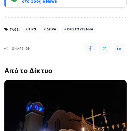
στο
Google News
TIPS
ΔΩΡΑ
ΧΡΙΣΤΟΥΓΕΝΝΑ
TAGS:
SHARE ON
Από το Δίκτυο