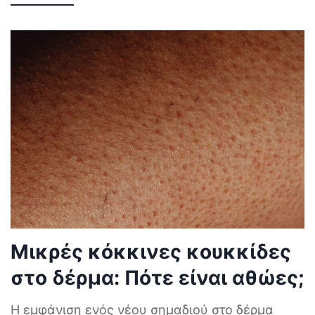
Μικρές κόκκινες κουκκίδες
στο δέρμα: Πότε είναι αθώες;
Η εμφάνιση ενός νέου σημαδιού στο δέρμα