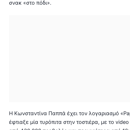
σνακ «στο πόδι».
Η Κωνσταντίνα Παππά έχει τον λογαριασμό «Papp
έφτιαξε μία τυρόπιτα στην τοστιέρα, με το vid