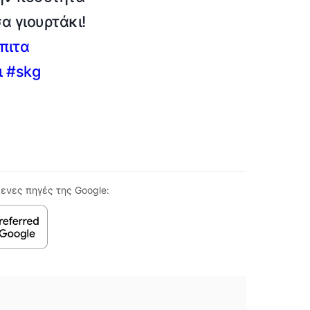
α γιουρτάκι!
πιτα
ι
#skg
ενες πηγές της Google: