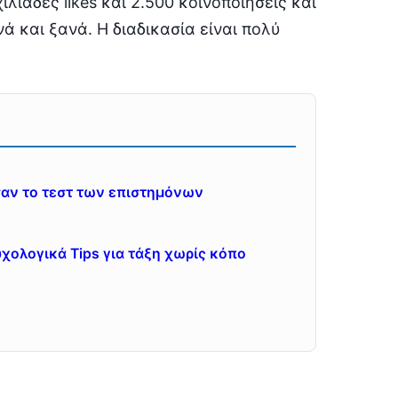
λιάδες likes και 2.500 κοινοποιήσεις και
ά και ξανά. Η διαδικασία είναι πολύ
ασαν το τεστ των επιστημόνων
υχολογικά Tips για τάξη χωρίς κόπο