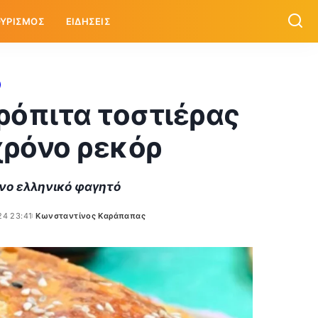
ΥΡΙΣΜΟΣ
ΕΙΔΗΣΕΙΣ
ρόπιτα τοστιέρας
 χρόνο ρεκόρ
ένο ελληνικό φαγητό
24 23:41
Κωνσταντίνος Καράπαπας
Posted
by