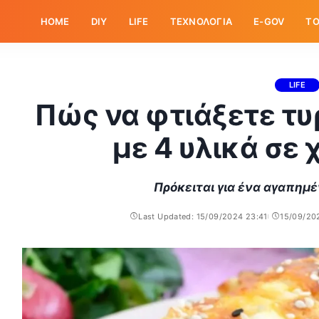
HOME
DIY
LIFE
ΤΕΧΝΟΛΟΓΙΑ
E-GOV
ΤΟ
LIFE
Πώς να φτιάξετε τυ
με 4 υλικά σε
Πρόκειται για ένα αγαπημ
Last Updated: 15/09/2024 23:41
15/09/20