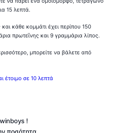
στε να πάρει ένα ομοιόμορφο, τετράγωνο
ια 15 λεπτά.
 και κάθε κομμάτι έχει περίπου 150
άρια πρωτεΐνης και 9 γραμμάρια λίπος.
περισσότερο, μπορείτε να βάλετε από
ι έτοιμο σε 10 λεπτά
winboys !
την ποσότητα