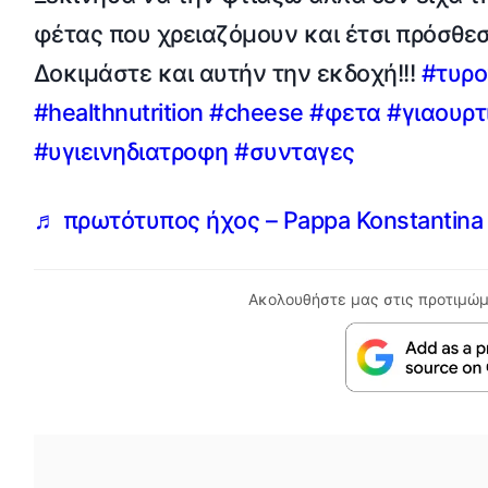
φέτας που χρειαζόμουν και έτσι πρόσθεσ
Δοκιμάστε και αυτήν την εκδοχή!!!
#τυρο
#healthnutrition
#cheese
#φετα
#γιαουρτ
#υγιεινηδιατροφη
#συνταγες
♬ πρωτότυπος ήχος – Pappa Konstantina
Ακολουθήστε μας στις προτιμώμ