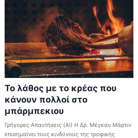
Το λάθος με το κρέας που
κάνουν πολλοί στο
μπάρμπεκιου
Γρήγορες Απαντήσεις (AI) Η Δρ. Μέγκαν Μάρτιν
επισημαίνει τους κινδύνους της τροφικής