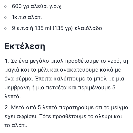
600 γρ αλεύρι γ.ο.χ
1κ.τ.σ αλάτι
9 κ.τ.σ ή 135 ml (135 γρ) ελαιόλαδο
Εκτέλεση
Σε ένα μεγάλο μπολ προσθέτουμε το νερό, τη
μαγιά και το μέλι και ανακατεύουμε καλά με
ένα σύρμα. Έπειτα καλύπτουμε το μπολ με μια
μεμβράνη ή μια πετσέτα και περιμένουμε 5
λεπτά.
Μετά από 5 λεπτά παρατηρούμε ότι το μείγμα
έχει αφρίσει. Τότε προσθέτουμε το αλεύρι και
το αλάτι.