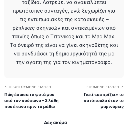
ταξίδια. Λατρεύει να ανακαλύπτει
πρωτότυπες συνταγές, ενώ ξεχωρίζει για
τις εντυπωσιακές της κατασκευές –
ρέπλικες σκηνικών και αντικειμένων από
ταινίες όπως ο Τιτανικός και το Mad Max.
Το όνειρό της είναι να γίνει σκηνοθέτης και
να συνδυάσει τη δημιουργικότητά της με
την αγάπη της για τον κινηματογράφο.
ΠΡΟΗΓΟΎΜΕΝΗ ΕΊΔΗΣΗ
ΕΠΌΜΕΝΗ ΕΊΔΗΣΗ
Πώς έσωσα τα φυτά μου
Γιατί «ασπρίζει» το
από τον καύσωνα – 3 λάθη
κοτόπουλο όταν το
που έκανα πριν το μάθω
μαρινάρεις
Δες ακόμα