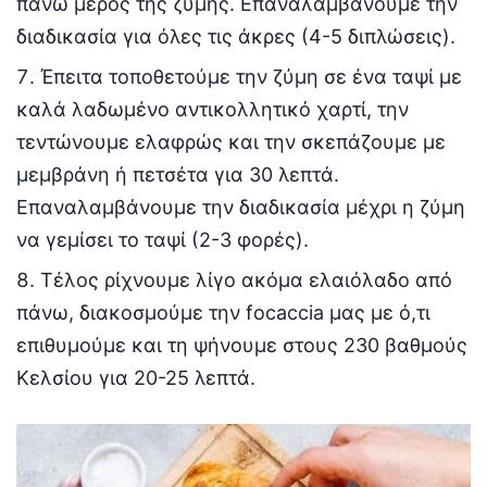
πάνω μέρος της ζύμης. Επαναλαμβάνουμε την
διαδικασία για όλες τις άκρες (4-5 διπλώσεις).
Έπειτα τοποθετούμε την ζύμη σε ένα ταψί με
καλά λαδωμένο αντικολλητικό χαρτί, την
τεντώνουμε ελαφρώς και την σκεπάζουμε με
μεμβράνη ή πετσέτα για 30 λεπτά.
Επαναλαμβάνουμε την διαδικασία μέχρι η ζύμη
να γεμίσει το ταψί (2-3 φορές).
Τέλος ρίχνουμε λίγο ακόμα ελαιόλαδο από
πάνω, διακοσμούμε την focaccia μας με ό,τι
επιθυμούμε και τη ψήνουμε στους 230 βαθμούς
Κελσίου για 20-25 λεπτά.