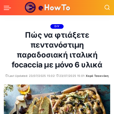
DIY
Πώς να φτιάξετε
πεντανόστιμη
παραδοσιακή ιταλική
focaccia με μόνο 6 υλικά
Last Updated: 23/07/2025 15:02
23/07/2025 15:01
Χαρά Τσακνάκη
Posted
by