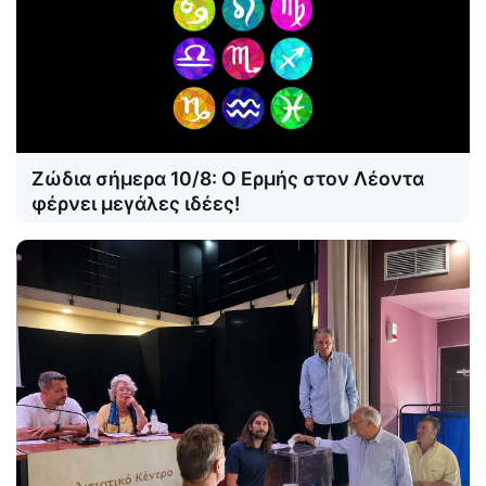
Ζώδια σήμερα 10/8: Ο Ερμής στον Λέοντα
φέρνει μεγάλες ιδέες!