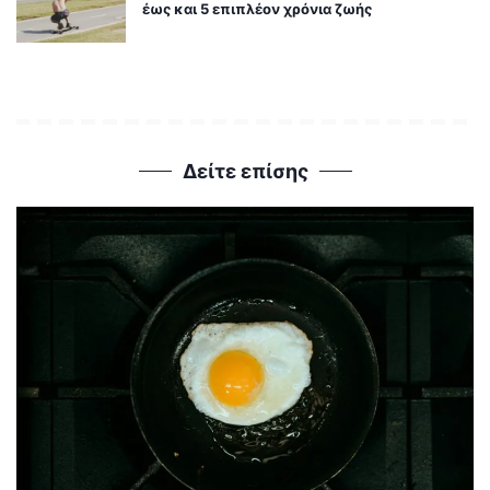
έως και 5 επιπλέον χρόνια ζωής
Δείτε επίσης