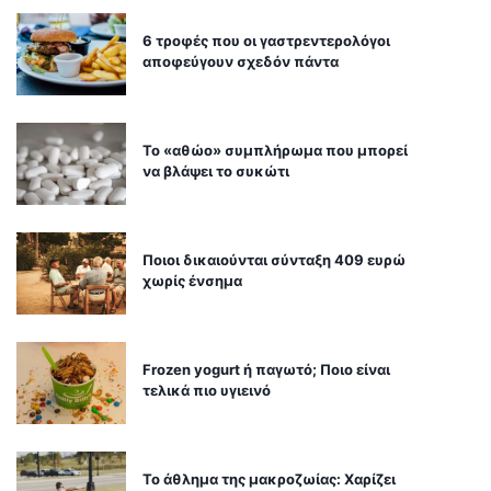
6 τροφές που οι γαστρεντερολόγοι
αποφεύγουν σχεδόν πάντα
Το «αθώο» συμπλήρωμα που μπορεί
να βλάψει το συκώτι
Ποιοι δικαιούνται σύνταξη 409 ευρώ
χωρίς ένσημα
Frozen yogurt ή παγωτό; Ποιο είναι
τελικά πιο υγιεινό
Το άθλημα της μακροζωίας: Χαρίζει