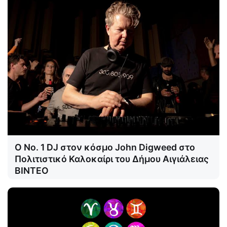
Ο Νο. 1 DJ στον κόσμο John Digweed στο
Πολιτιστικό Καλοκαίρι του Δήμου Αιγιάλειας
ΒΙΝΤΕΟ