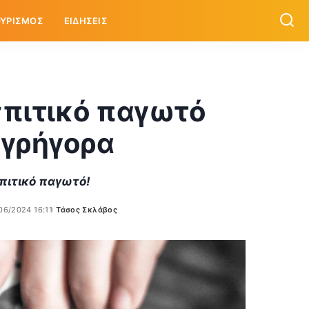
ΥΡΙΣΜΟΣ
ΕΙΔΗΣΕΙΣ
σπιτικό παγωτό
 γρήγορα
σπιτικό παγωτό!
06/2024 16:11
Τάσος Σκλάβος
Posted
by