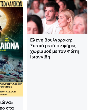
Ελένη Βουλγαράκη:
Ξεσπά μετά τις φήμες
χωρισμού με τον Φώτη
Ιωαννίδη
αιώνα»
ρο στα