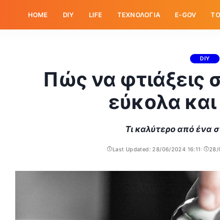
HOME
DIY
LIFE
ΤΕΧΝΟΛΟΓΙΑ
E-GOV
ΤΟ
DIY
Πώς να φτιάξεις 
εύκολα και
Τι καλύτερο από ένα 
Last Updated: 28/06/2024 16:11
28/