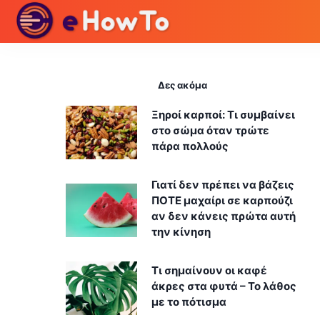
Δες ακόμα
Ξηροί καρποί: Τι συμβαίνει
στο σώμα όταν τρώτε
πάρα πολλούς
Γιατί δεν πρέπει να βάζεις
ΠΟΤΕ μαχαίρι σε καρπούζι
αν δεν κάνεις πρώτα αυτή
την κίνηση
Τι σημαίνουν οι καφέ
άκρες στα φυτά – Το λάθος
με το πότισμα