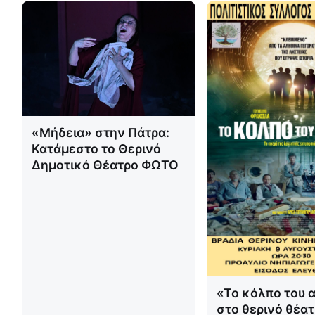
«Μήδεια» στην Πάτρα:
Κατάμεστο το Θερινό
Δημοτικό Θέατρο ΦΩΤΟ
«Το κόλπο του 
στο θερινό θέατ