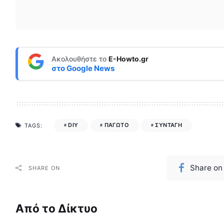
Ακολουθήστε το
E-Howto.gr
στο
Google News
DIY
ΠΑΓΩΤΟ
ΣΥΝΤΑΓΗ
TAGS:
Share on
SHARE ON
Από το Δίκτυο