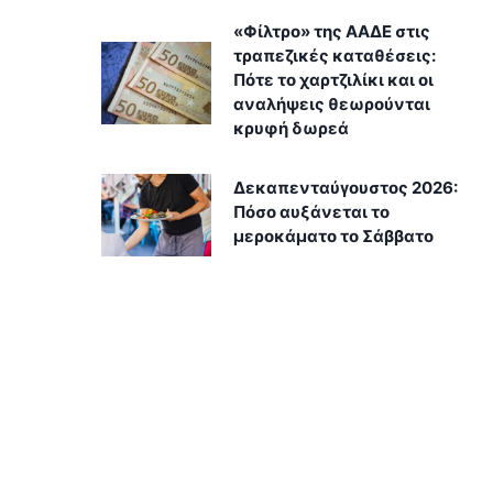
«Φίλτρο» της ΑΑΔΕ στις
τραπεζικές καταθέσεις:
Πότε το χαρτζιλίκι και οι
αναλήψεις θεωρούνται
κρυφή δωρεά
Δεκαπενταύγουστος 2026:
Πόσο αυξάνεται το
μεροκάματο το Σάββατο