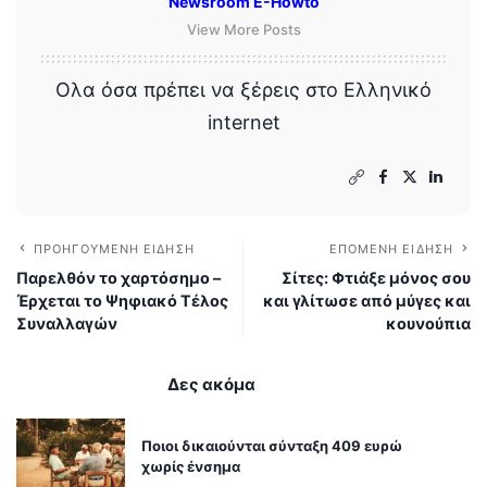
Newsroom E-Howto
View More Posts
Ολα όσα πρέπει να ξέρεις στο Ελληνικό
internet
ΠΡΟΗΓΟΎΜΕΝΗ ΕΊΔΗΣΗ
ΕΠΌΜΕΝΗ ΕΊΔΗΣΗ
Παρελθόν το χαρτόσημο –
Σίτες: Φτιάξε μόνος σου
Έρχεται το Ψηφιακό Τέλος
και γλίτωσε από μύγες και
Συναλλαγών
κουνούπια
Δες ακόμα
Ποιοι δικαιούνται σύνταξη 409 ευρώ
χωρίς ένσημα