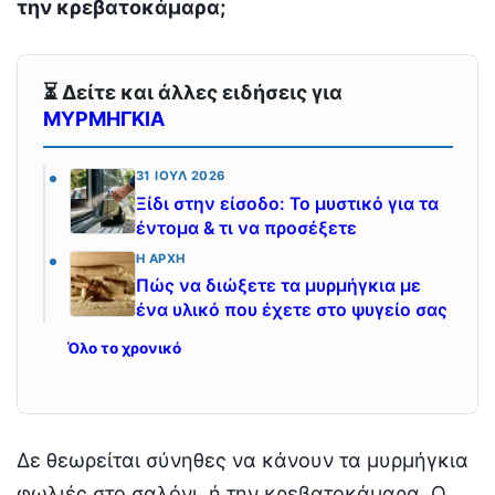
την κρεβατοκάμαρα;
⏳ Δείτε και άλλες ειδήσεις για
ΜΥΡΜΗΓΚΙΑ
31 ΙΟΎΛ 2026
Ξίδι στην είσοδο: Το μυστικό για τα
έντομα & τι να προσέξετε
Η ΑΡΧΉ
Πώς να διώξετε τα μυρμήγκια με
ένα υλικό που έχετε στο ψυγείο σας
Όλο το χρονικό
Δε θεωρείται σύνηθες να κάνουν τα μυρμήγκια
φωλιές στο σαλόνι, ή την κρεβατοκάμαρα. Ο