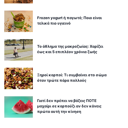
Frozen yogurt ή παγωτό; Ποιο είναι
τελικά πιο υγιεινό
Το άθλημα της μακροζωίας: Χαρίζει
έως και 5 επιπλέον χρόνια ζωής
Ξηροί καρποί: Τι συμβαίνει στο σώμα
όταν τρώτε πάρα πολλούς
Γιατί δεν πρέπει να βάζεις ΠΟΤΕ
μαχαίρι σε καρπούζι αν δεν κάνεις
πρώτα αυτή την κίνηση