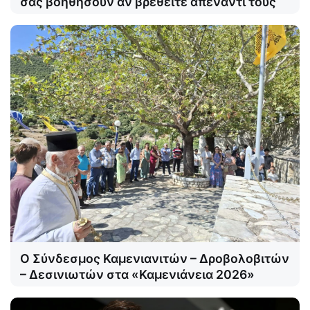
σας βοηθήσουν αν βρεθείτε απέναντί τους
Ο Σύνδεσμος Καμενιανιτών – Δροβολοβιτών
– Δεσινιωτών στα «Καμενιάνεια 2026»