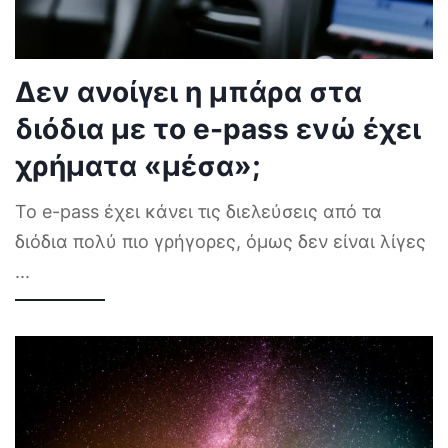
Δεν ανοίγει η μπάρα στα
διόδια με το e-pass ενώ έχει
χρήματα «μέσα»;
Το e-pass έχει κάνει τις διελεύσεις από τα
διόδια πολύ πιο γρήγορες, όμως δεν είναι λίγες
...