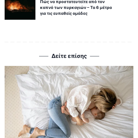
Πώς να προστατευτείτε από τον
καπνό των πυρκαγιών – Τα 6 μέτρα
για τις ευπαθείς ομάδες
Δείτε επίσης