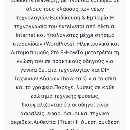
Solutions (slave.gr), με πλούσια εμπειρία σε
όλους τους κλάδους των νέων
τεχνολογιών.Εξειδίκευση & Εμπειρία:Η
τεχνογνωσία του εκτείνεται από Δίκτυα,
Internet και Υπολογιστές μέχρι στήσιμο
Ιστοσελίδων (WordPress), Ηλεκτρονικά και
Αυτοματισμούς.Στο E-HowTo μετατρέπει τη
γνώση του σε πρακτικούς οδηγούς για
γενικά θέματα τεχνολογίας και DIY
Τεχνικών Λύσεων (how-to's) για το σπίτι
και το γραφείο.Παρέχει λύσεις σε κάθε
ερώτημα τεχνικής φύσεως,
διασφαλίζοντας ότι οι οδηγοί είναι
ασφαλείς, εφαρμόσιμοι και τεχνικά
ακριβείς.Αυθεντία (Trust):Η άμεση σύνδεσή