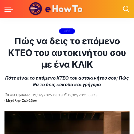
LIFE
Πώς να δεις το επόμενο
ΚΤΕΟ του αυτοκινήτου σου
με ένα ΚΛΙΚ
Πότε είναι το επόμενο ΚΤΕΟ του αυτοκινήτου σου; Πώς
θα το δεις εύκολα και γρήγορα
Last Updated: 19/02/2025 08:13
19/02/2025 08:13
Μιχάλης Σκλάβος
Posted
by