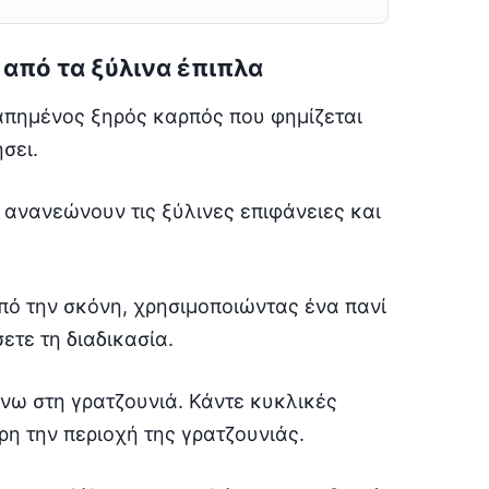
 από τα ξύλινα έπιπλα
απημένος ξηρός καρπός που φημίζεται
σει.
 ανανεώνουν τις ξύλινες επιφάνειες και
από την σκόνη, χρησιμοποιώντας ένα πανί
ετε τη διαδικασία.
άνω στη γρατζουνιά. Κάντε κυκλικές
ρη την περιοχή της γρατζουνιάς.