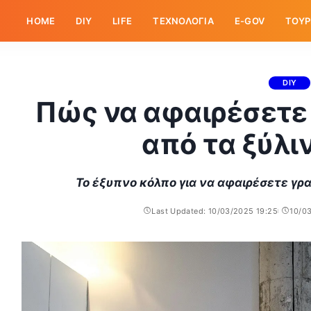
HOME
DIY
LIFE
ΤΕΧΝΟΛΟΓΙΑ
E-GOV
ΤΟΥΡ
DIY
Πώς να αφαιρέσετε 
από τα ξύλι
Το έξυπνο κόλπο για να αφαιρέσετε γρ
Last Updated: 10/03/2025 19:25
10/0