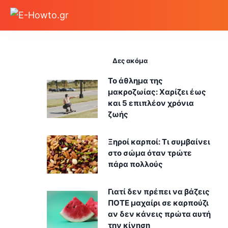
Δες ακόμα
Το άθλημα της
μακροζωίας: Χαρίζει έως
και 5 επιπλέον χρόνια
ζωής
Ξηροί καρποί: Τι συμβαίνει
στο σώμα όταν τρώτε
πάρα πολλούς
Γιατί δεν πρέπει να βάζεις
ΠΟΤΕ μαχαίρι σε καρπούζι
αν δεν κάνεις πρώτα αυτή
την κίνηση