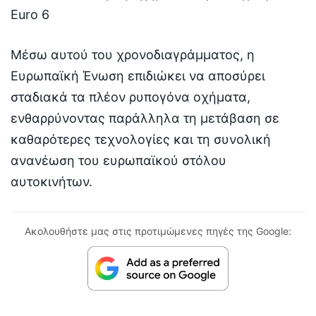
Euro 6
Μέσω αυτού του χρονοδιαγράμματος, η
Ευρωπαϊκή Ένωση επιδιώκει να αποσύρει
σταδιακά τα πλέον ρυπογόνα οχήματα,
ενθαρρύνοντας παράλληλα τη μετάβαση σε
καθαρότερες τεχνολογίες και τη συνολική
ανανέωση του ευρωπαϊκού στόλου
αυτοκινήτων.
Ακολουθήστε μας στις προτιμώμενες πηγές της Google: