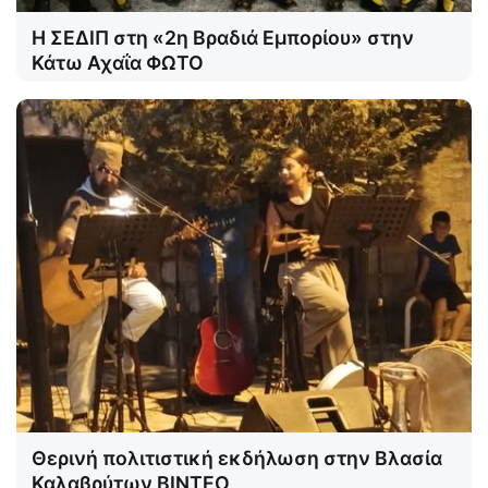
Η ΣΕΔΙΠ στη «2η Βραδιά Εμπορίου» στην
Κάτω Αχαΐα ΦΩΤΟ
Θερινή πολιτιστική εκδήλωση στην Βλασία
Καλαβρύτων ΒΙΝΤΕΟ