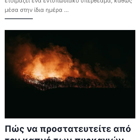
ετοιμάζει ένα εντυπωσιακό υπερθέαμα, καθώς
μέσα στην ίδια ημέρα
...
Πώς να προστατευτείτε από