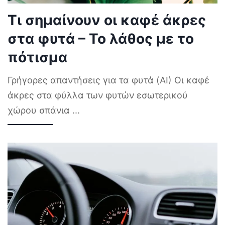
Τι σημαίνουν οι καφέ άκρες
στα φυτά – Το λάθος με το
πότισμα
Γρήγορες απαντήσεις για τα φυτά (AI) Οι καφέ
άκρες στα φύλλα των φυτών εσωτερικού
χώρου σπάνια
...