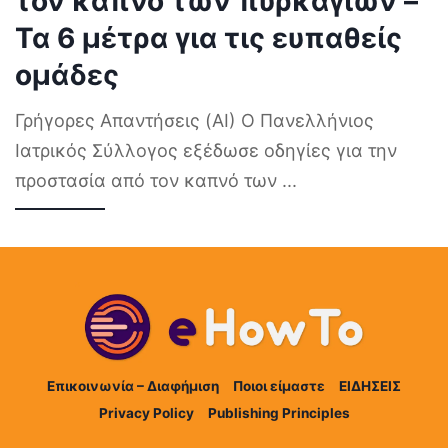
τον καπνό των πυρκαγιών –
Τα 6 μέτρα για τις ευπαθείς
ομάδες
Γρήγορες Απαντήσεις (AI) Ο Πανελλήνιος
Ιατρικός Σύλλογος εξέδωσε οδηγίες για την
προστασία από τον καπνό των
...
Επικοινωνία – Διαφήμιση
Ποιοι είμαστε
ΕΙΔΗΣΕΙΣ
Privacy Policy
Publishing Principles