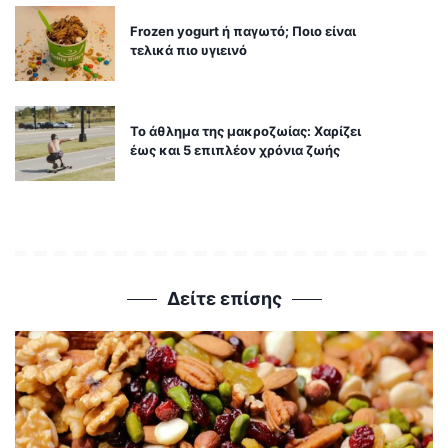
Frozen yogurt ή παγωτό; Ποιο είναι
τελικά πιο υγιεινό
Το άθλημα της μακροζωίας: Χαρίζει
έως και 5 επιπλέον χρόνια ζωής
Δείτε επίσης