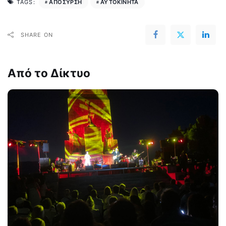
ΑΠΟΣΥΡΣΗ
ΑΥΤΟΚΙΝΗΤΑ
TAGS:
SHARE ON
Από το Δίκτυο