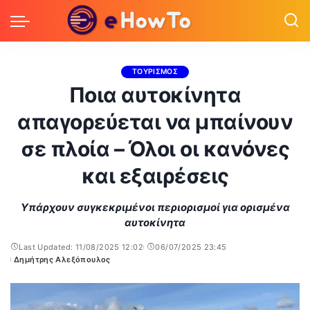
ΤΟΥΡΙΣΜΟΣ
Ποια αυτοκίνητα
απαγορεύεται να μπαίνουν
σε πλοία – Όλοι οι κανόνες
και εξαιρέσεις
Υπάρχουν συγκεκριμένοι περιορισμοί για ορισμένα
αυτοκίνητα
Last Updated: 11/08/2025 12:02
06/07/2025 23:45
Δημήτρης Αλεξόπουλος
Posted
by