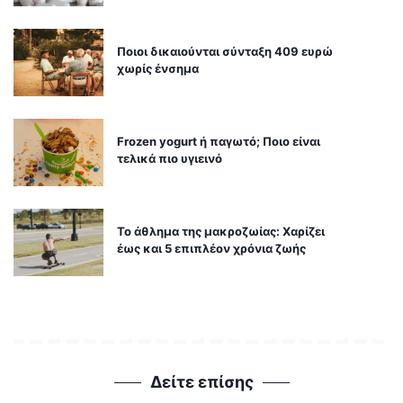
Ποιοι δικαιούνται σύνταξη 409 ευρώ
χωρίς ένσημα
Frozen yogurt ή παγωτό; Ποιο είναι
τελικά πιο υγιεινό
Το άθλημα της μακροζωίας: Χαρίζει
έως και 5 επιπλέον χρόνια ζωής
Δείτε επίσης