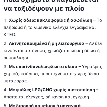
να ταξιδέψουν με πλοίο
Χωρίς άδεια κυκλοφορίας ή ασφάλιση
– Το
πλήρωμα ή το λιμενικό ελέγχει έγγραφα και
ΚΤΕΟ.
Ακινητοποιημένα ή μη λειτουργικά
– Αν δεν
κινούνται αυτόνομα, χρειάζεται ειδική άδεια ή
ρυμούλκηση.
Με επικίνδυνα/εύφλεκτα υλικά
– Υγραέριο,
χημικά, καύσιμα, πυροτεχνήματα χωρίς άδεια
μεταφοράς.
Με φιάλες LPG/CNG χωρίς πιστοποίηση
–
Απαιτείται έλεγχος, σήμανση και έγκριση.
Με διαρροή καυσίμου ή μηχανικά