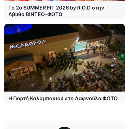
Το 2o SUMMER FIT 2026 by R.O.D στην
Αβυθο ΒΙΝΤΕΟ-ΦΩΤΟ
Η Γιορτή Καλαμποκιού στη Δαφνούλα ΦΩΤΟ