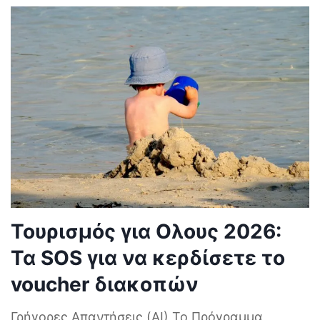
Τουρισμός για Ολους 2026:
Τα SOS για να κερδίσετε το
voucher διακοπών
Γρήγορες Απαντήσεις (AI) Το Πρόγραμμα