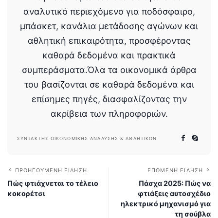
αναλυτικό περιεχόμενο για ποδόσφαιρο,
μπάσκετ, κανάλια μετάδοσης αγώνων και
αθλητική επικαιρότητα, προσφέροντας
καθαρά δεδομένα και πρακτικά
συμπεράσματα.Όλα τα οικονομικά άρθρα
του βασίζονται σε καθαρά δεδομένα και
επίσημες πηγές, διασφαλίζοντας την
ακρίβεια των πληροφοριών.
ΣΥΝΤΆΚΤΗΣ ΟΙΚΟΝΟΜΙΚΉΣ ΑΝΆΛΥΣΗΣ & ΑΘΛΗΤΙΚΏΝ
ΠΡΟΗΓΟΎΜΕΝΗ ΕΊΔΗΣΗ
ΕΠΌΜΕΝΗ ΕΊΔΗΣΗ
Πώς φτιάχνεται το τέλειο
Πάσχα 2025: Πώς να
κοκορέτσι
φτιάξεις αυτοσχέδιο
ηλεκτρικό μηχανισμό για
τη σούβλα