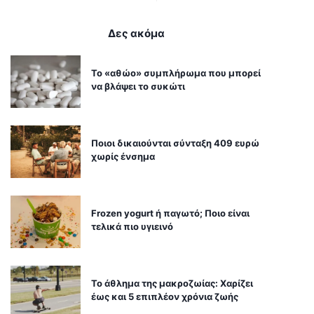
Δες ακόμα
Το «αθώο» συμπλήρωμα που μπορεί
να βλάψει το συκώτι
Ποιοι δικαιούνται σύνταξη 409 ευρώ
χωρίς ένσημα
Frozen yogurt ή παγωτό; Ποιο είναι
τελικά πιο υγιεινό
Το άθλημα της μακροζωίας: Χαρίζει
έως και 5 επιπλέον χρόνια ζωής