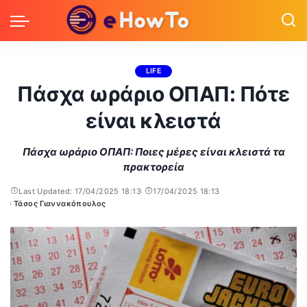
LIFE
Πάσχα ωράριο ΟΠΑΠ: Πότε
είναι κλειστά
Πάσχα ωράριο ΟΠΑΠ: Ποιες μέρες είναι κλειστά τα
πρακτορεία
Last Updated: 17/04/2025 18:13
17/04/2025 18:13
Τάσος Γιαννακόπουλος
Posted
by