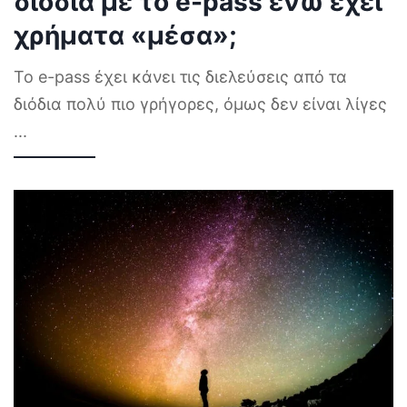
διόδια με το e-pass ενώ έχει
χρήματα «μέσα»;
Το e-pass έχει κάνει τις διελεύσεις από τα
διόδια πολύ πιο γρήγορες, όμως δεν είναι λίγες
...