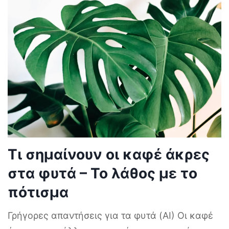
Τι σημαίνουν οι καφέ άκρες
στα φυτά – Το λάθος με το
πότισμα
Γρήγορες απαντήσεις για τα φυτά (AI) Οι καφέ