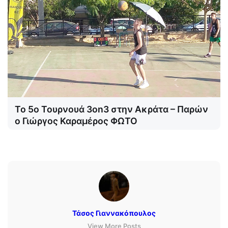
Το 5ο Τουρνουά 3on3 στην Ακράτα – Παρών
ο Γιώργος Καραμέρος ΦΩΤΟ
Τάσος Γιαννακόπουλος
View More Posts