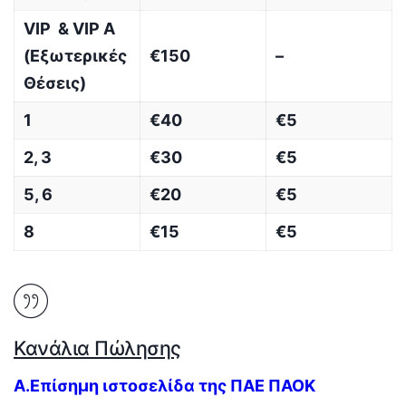
VIP & VIP A
(Εξωτερικές
€150
–
Θέσεις)
1
€40
€5
2, 3
€30
€5
5, 6
€20
€5
8
€15
€5
Κανάλια Πώλησης
Α.Επίσημη ιστοσελίδα της ΠΑΕ ΠΑΟΚ