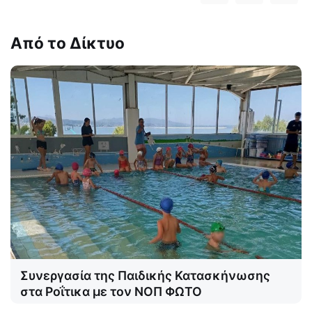
Από το Δίκτυο
Συνεργασία της Παιδικής Κατασκήνωσης
στα Ροΐτικα με τον ΝΟΠ ΦΩΤΟ