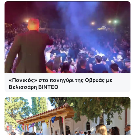
«Πανικός» στο πανηγύρι της Οβρυάς με
Βελισσάρη ΒΙΝΤΕΟ