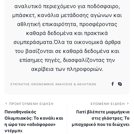
αναλυτικό περιεχόμενο για ποδόσφαιρο,
μπάσκετ, κανάλια μετάδοσης αγώνων και
αθλητική επικαιρότητα, προσφέροντας
καθαρά δεδομένα και πρακτικά
συμπεράσματα.Όλα τα οικονομικά άρθρα
του βασίζονται σε καθαρά δεδομένα και
επίσημες πηγές, διασφαλίζοντας την
ακρίβεια των πληροφοριών.
ΣΥΝΤΆΚΤΗΣ ΟΙΚΟΝΟΜΙΚΉΣ ΑΝΆΛΥΣΗΣ & ΑΘΛΗΤΙΚΏΝ
ΠΡΟΗΓΟΎΜΕΝΗ ΕΊΔΗΣΗ
ΕΠΌΜΕΝΗ ΕΊΔΗΣΗ
Παναθηναϊκός
Γιατί βλέπετε μυρμήγκια
Ολυμπιακός: Το κανάλι και
στις γλάστρες; Το
η ώρα του «αδιάφορου»
μπαχαρικό που τα διώχνει
ντέρμπι