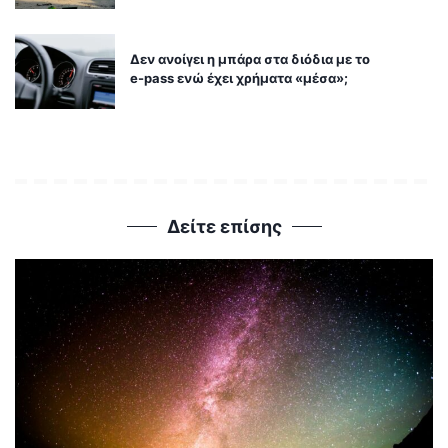
Δεν ανοίγει η μπάρα στα διόδια με το
e-pass ενώ έχει χρήματα «μέσα»;
Δείτε επίσης