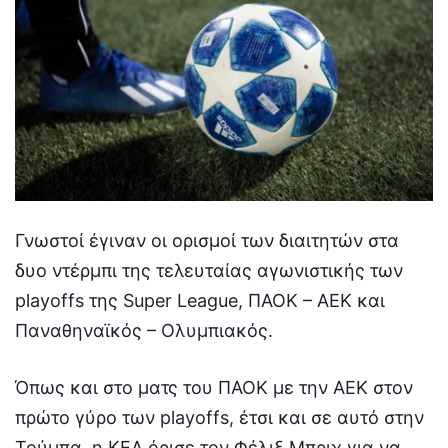
Γνωστοί έγιναν οι ορισμοί των διαιτητών στα
δυο ντέρμπι της τελευταίας αγωνιστικής των
playoffs της Super League, ΠΑΟΚ – ΑΕΚ και
Παναθηναϊκός – Ολυμπιακός.
Όπως και στο ματς του ΠΑΟΚ με την ΑΕΚ στον
πρώτο γύρο των playoffs, έτσι και σε αυτό στην
Τούμπα, η ΚΕΔ όρισε τον Φέλιξ Μπριχ για να