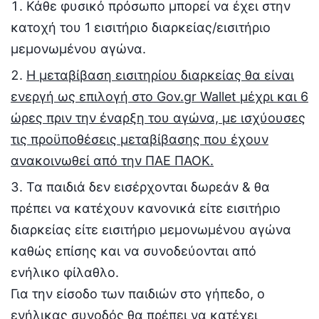
Κάθε φυσικό πρόσωπο μπορεί να έχει στην
κατοχή του 1 εισιτήριο διαρκείας/εισιτήριο
μεμονωμένου αγώνα.
Η μεταβίβαση εισιτηρίου διαρκείας θα είναι
ενεργή ως επιλογή στο
Gov
.
gr Wallet
μέχρι και 6
ώρες πριν την έναρξη του αγώνα, με ισχύουσες
τις προϋποθέσεις μεταβίβασης που έχουν
ανακοινωθεί από την ΠΑΕ ΠΑΟΚ.
Τα παιδιά δεν εισέρχονται δωρεάν & θα
πρέπει να κατέχουν κανονικά είτε εισιτήριο
διαρκείας είτε εισιτήριο μεμονωμένου αγώνα
καθώς επίσης και να συνοδεύονται από
ενήλικο φίλαθλο.
Για την είσοδο των παιδιών στο γήπεδο, ο
ενήλικας συνοδός θα πρέπει να κατέχει