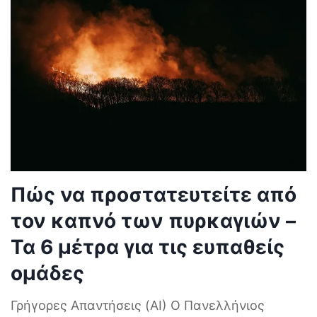
Πώς να προστατευτείτε από
τον καπνό των πυρκαγιών –
Τα 6 μέτρα για τις ευπαθείς
ομάδες
Γρήγορες Απαντήσεις (AI) Ο Πανελλήνιος