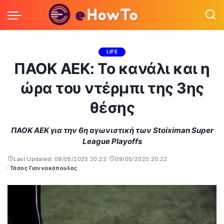
LIFE
ΠΑΟΚ ΑΕΚ: Το κανάλι και η
ώρα του ντέρμπι της 3ης
θέσης
ΠΑΟΚ ΑΕΚ για την 6η αγωνιστική των Stoiximan Super
League Playoffs
Last Updated: 09/05/2025 20:22
09/05/2025 20:22
Τάσος Γιαννακόπουλος
Posted
by