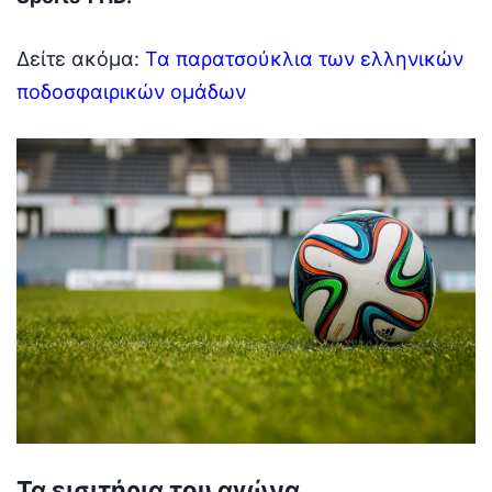
Δείτε ακόμα:
Τα παρατσούκλια των ελληνικών
ποδοσφαιρικών ομάδων
Τα εισιτήρια του αγώνα