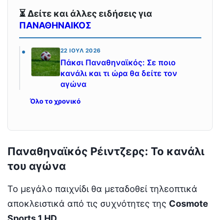
⏳ Δείτε και άλλες ειδήσεις για
ΠΑΝΑΘΗΝΑΙΚΟΣ
22 ΙΟΎΛ 2026
Πάκσι Παναθηναϊκός: Σε ποιο
κανάλι και τι ώρα θα δείτε τον
αγώνα
Όλο το χρονικό
Παναθηναϊκός Ρέιντζερς: Το κανάλι
του αγώνα
Το μεγάλο παιχνίδι θα μεταδοθεί τηλεοπτικά
αποκλειστικά από τις συχνότητες της
Cosmote
Sports 1 HD.