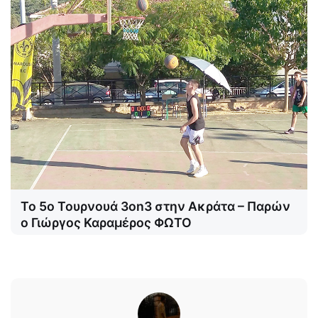
Το 5ο Τουρνουά 3on3 στην Ακράτα – Παρών
ο Γιώργος Καραμέρος ΦΩΤΟ