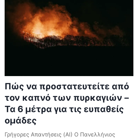
Πώς να προστατευτείτε από
τον καπνό των πυρκαγιών –
Τα 6 μέτρα για τις ευπαθείς
ομάδες
Γρήγορες Απαντήσεις (AI) Ο Πανελλήνιος