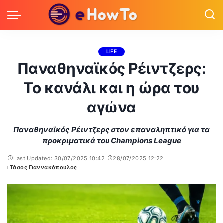
LIFE
Παναθηναϊκός Ρέιντζερς:
Το κανάλι και η ώρα του
αγώνα
Παναθηναϊκός Ρέιντζερς στον επαναληπτικό για τα
προκριματικά του Champions League
Last Updated: 30/07/2025 10:42
28/07/2025 12:22
Τάσος Γιαννακόπουλος
Posted
by