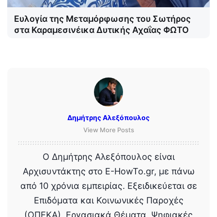
Ευλογία της Μεταμόρφωσης του Σωτήρος
στα Καραμεσινέικα Δυτικής Αχαΐας ΦΩΤΟ
Δημήτρης Αλεξόπουλος
View More Posts
Ο Δημήτρης Αλεξόπουλος είναι
Αρχισυντάκτης στο E-HowTo.gr, με πάνω
από 10 χρόνια εμπειρίας. Εξειδικεύεται σε
Επιδόματα και Κοινωνικές Παροχές
(ΟΠΕΚΑ), Εργασιακά Θέματα, Ψηφιακές