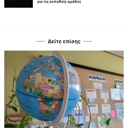
για τις ευπαθείς ομάδες
Δείτε επίσης