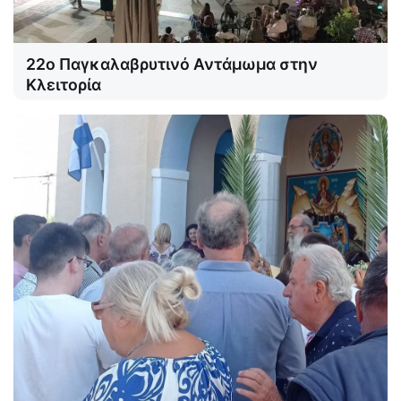
22ο Παγκαλαβρυτινό Αντάμωμα στην
Κλειτορία