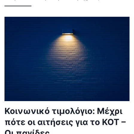
Κοινωνικό τιμολόγιο: Μέχρι
πότε οι αιτήσεις για το ΚΟΤ –
Οι παγίδες