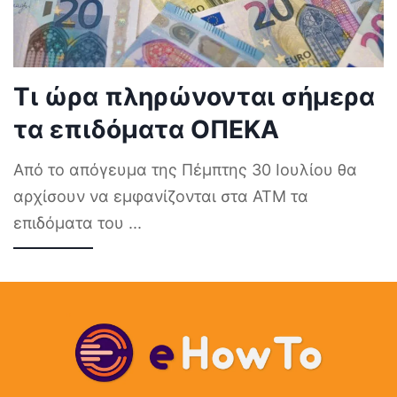
Τι ώρα πληρώνονται σήμερα
τα επιδόματα ΟΠΕΚΑ
Από το απόγευμα της Πέμπτης 30 Ιουλίου θα
αρχίσουν να εμφανίζονται στα ΑΤΜ τα
επιδόματα του
...