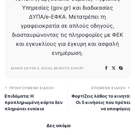
Υπηρεσίες (gov.gr) και διαδικασίες
ΔΥΠΑ/e-ΕΦΚΑ. Μετατρέπει τη
γραφειοκρατία σε απλούς οδηγούς,
διασταυρώνοντας τις πληροφορίες με ΦΕΚ
και εγκυκλίους για έγκυρη και ασφαλή
ενημέρωση.
SENIOR EDITOR & SOCIAL BENEFITS EXPERT
ΠΡΟΗΓΟΎΜΕΝΗ ΕΊΔΗΣΗ
ΕΠΌΜΕΝΗ ΕΊΔΗΣΗ
Επιδόματα: Η
Φορτίζεις λάθος το κινητό:
προπληρωμένη κάρτα δεν
Οι 5 κινήσεις που πρέπει
πληρώνει ενοίκια
να αποφύγεις
Δες ακόμα