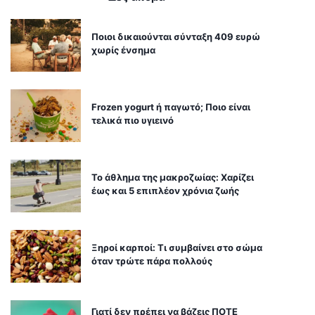
Ποιοι δικαιούνται σύνταξη 409 ευρώ
χωρίς ένσημα
Frozen yogurt ή παγωτό; Ποιο είναι
τελικά πιο υγιεινό
Το άθλημα της μακροζωίας: Χαρίζει
έως και 5 επιπλέον χρόνια ζωής
Ξηροί καρποί: Τι συμβαίνει στο σώμα
όταν τρώτε πάρα πολλούς
Γιατί δεν πρέπει να βάζεις ΠΟΤΕ