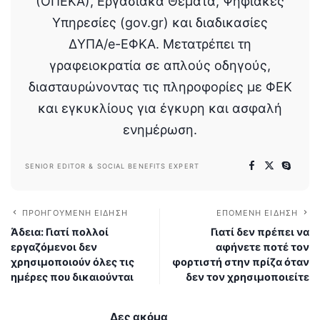
(ΟΠΕΚΑ), Εργασιακά Θέματα, Ψηφιακές
Υπηρεσίες (gov.gr) και διαδικασίες
ΔΥΠΑ/e-ΕΦΚΑ. Μετατρέπει τη
γραφειοκρατία σε απλούς οδηγούς,
διασταυρώνοντας τις πληροφορίες με ΦΕΚ
και εγκυκλίους για έγκυρη και ασφαλή
ενημέρωση.
SENIOR EDITOR & SOCIAL BENEFITS EXPERT
ΠΡΟΗΓΟΎΜΕΝΗ ΕΊΔΗΣΗ
ΕΠΌΜΕΝΗ ΕΊΔΗΣΗ
Άδεια: Γιατί πολλοί
Γιατί δεν πρέπει να
εργαζόμενοι δεν
αφήνετε ποτέ τον
χρησιμοποιούν όλες τις
φορτιστή στην πρίζα όταν
ημέρες που δικαιούνται
δεν τον χρησιμοποιείτε
Δες ακόμα