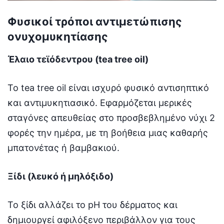
Φυσικοί τρόποι αντιμετώπισης
ονυχομυκητίασης
Έλαιο τεϊόδεντρου (tea tree oil)
Το tea tree oil είναι ισχυρό φυσικό αντισηπτικό
και αντιμυκητιασικό. Εφαρμόζεται μερικές
σταγόνες απευθείας στο προσβεβλημένο νύχι 2
φορές την ημέρα, με τη βοήθεια μιας καθαρής
μπατονέτας ή βαμβακιού.
Ξίδι (λευκό ή μηλόξιδο)
Το ξίδι αλλάζει το pH του δέρματος και
δημιουργεί αφιλόξενο περιβάλλον για τους