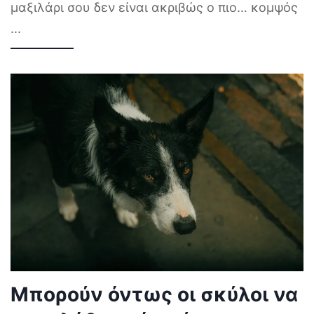
μαξιλάρι σου δεν είναι ακριβώς ο πιο… κομψός
...
Μπορούν όντως οι σκύλοι να