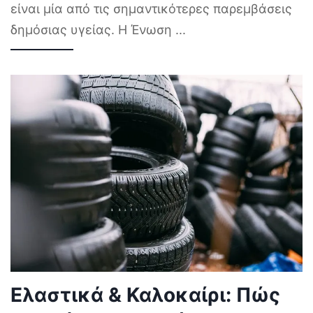
είναι μία από τις σημαντικότερες παρεμβάσεις
δημόσιας υγείας. Η Ένωση
...
Ελαστικά & Καλοκαίρι: Πώς