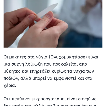
Οι μύκητες στα νύχια (Ονυχομυκητίαση) είναι
μια συχνή λοίμωξη που προκαλείται από
μύκητες και επηρεάζει κυρίως τα νύχια των
ποδιών, αλλά μπορεί να εμφανιστεί και στα
χέρια.
Οι υπεύθυνοι μικροοργανισμοί είναι συνήθως
δερματόφυτα, αλλά και ζυμομύκητες όπως η