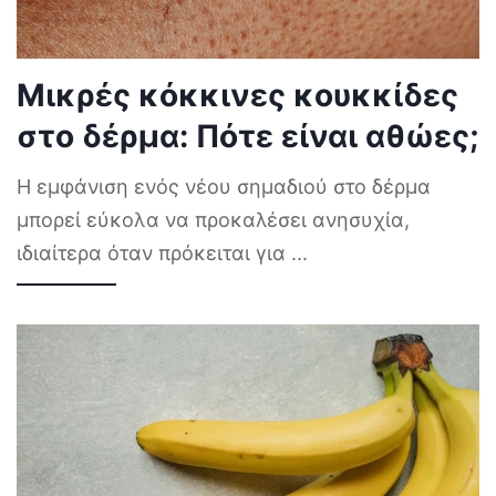
Μικρές κόκκινες κουκκίδες
στο δέρμα: Πότε είναι αθώες;
Η εμφάνιση ενός νέου σημαδιού στο δέρμα
μπορεί εύκολα να προκαλέσει ανησυχία,
ιδιαίτερα όταν πρόκειται για
...