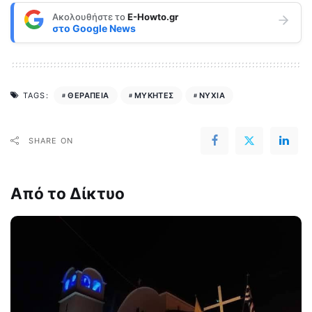
Ακολουθήστε το
E-Howto.gr
στο
Google News
ΘΕΡΑΠΕΙΑ
ΜΥΚΗΤΕΣ
ΝΥΧΙΑ
TAGS:
SHARE ON
Από το Δίκτυο