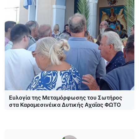
Ευλογία της Μεταμόρφωσης του Σωτήρος
στα Καραμεσινέικα Δυτικής Αχαΐας ΦΩΤΟ