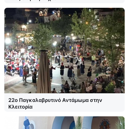
22ο Παγκαλαβρυτινό Αντάμωμα στην
Κλειτορία