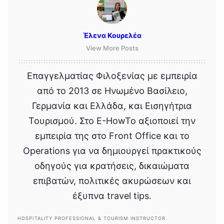
Έλενα Κουρελέα
View More Posts
Επαγγελματίας Φιλοξενίας με εμπειρία
από το 2013 σε Ηνωμένο Βασίλειο,
Γερμανία και Ελλάδα, και Εισηγήτρια
Τουρισμού. Στο E-HowTo αξιοποιεί την
εμπειρία της στο Front Office και το
Operations για να δημιουργεί πρακτικούς
οδηγούς για κρατήσεις, δικαιώματα
επιβατών, πολιτικές ακυρώσεων και
έξυπνα travel tips.
HOSPITALITY PROFESSIONAL & TOURISM INSTRUCTOR