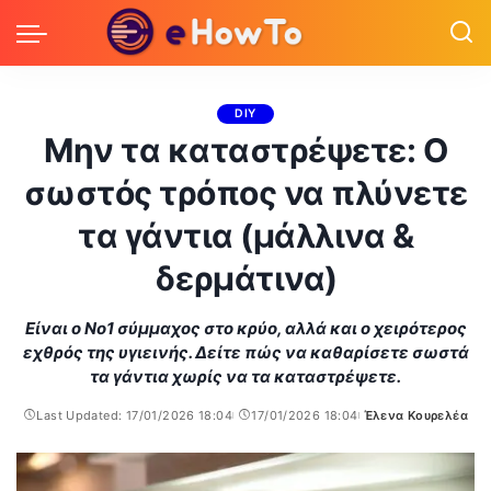
DIY
Μην τα καταστρέψετε: Ο
σωστός τρόπος να πλύνετε
τα γάντια (μάλλινα &
δερμάτινα)
Είναι ο Νο1 σύμμαχος στο κρύο, αλλά και ο χειρότερος
εχθρός της υγιεινής. Δείτε πώς να καθαρίσετε σωστά
τα γάντια χωρίς να τα καταστρέψετε.
Last Updated: 17/01/2026 18:04
17/01/2026 18:04
Έλενα Κουρελέα
Posted
by