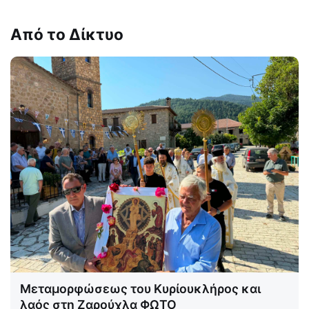
Από το Δίκτυο
Μεταμορφώσεως του Κυρίουκλήρος και
λαός στη Ζαρούχλα ΦΩΤΟ